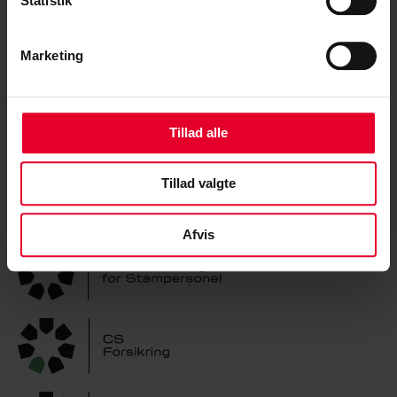
Statistik
Få hjælp
Marketing
Pension
Lønberegner
Tillad alle
Medlemskab
Arbejdstid
Tillad valgte
Afvis