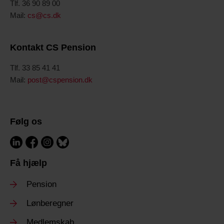
Tlf. 36 90 89 00
Mail:
cs@cs.dk
Kontakt CS Pension
Tlf. 33 85 41 41
Mail:
post@cspension.dk
Følg os
Få hjælp
Pension
Lønberegner
Medlemskab