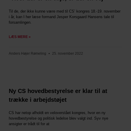
Til de, der ikke kunne være med til CS’ kongres 18.-19. november
i år, kan I her læse formand Jesper Korsgaard Hansens tale til
forsamlingen.
LÆS MERE »
Anders Højer Rømeling
25. november 2022
Ny CS hovedbestyrelse er klar til at
trække i arbejdstøjet
CS har netop afholdt en veloverstået kongres, hvor en ny
hovedbestyrelse og politisk ledelse blev valgt ind. Syv nye
ansigter er trådt til for at