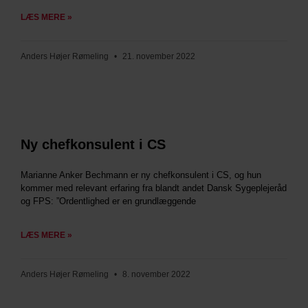
LÆS MERE »
Anders Højer Rømeling
21. november 2022
Ny chefkonsulent i CS
Marianne Anker Bechmann er ny chefkonsulent i CS, og hun
kommer med relevant erfaring fra blandt andet Dansk Sygeplejeråd
og FPS: ”Ordentlighed er en grundlæggende
LÆS MERE »
Anders Højer Rømeling
8. november 2022