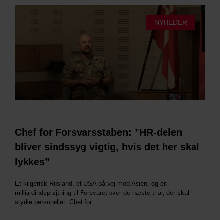
NYHEDER
Chef for Forsvarsstaben: ”HR-delen
bliver sindssyg vigtig, hvis det her skal
lykkes”
Et krigerisk Rusland, et USA på vej mod Asien, og en
milliardindsprøjtning til Forsvaret over de næste ti år, der skal
styrke personellet. Chef for