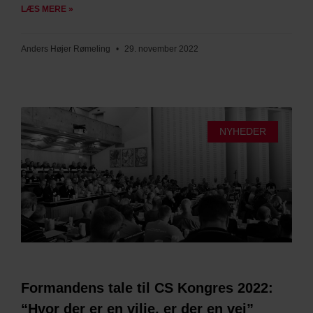
LÆS MERE »
Anders Højer Rømeling
29. november 2022
NYHEDER
Formandens tale til CS Kongres 2022:
“Hvor der er en vilje, er der en vej”