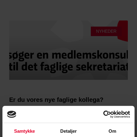
NYHEDER
Er du vores nye faglige kollega?
CS søger en medlemskonsulent til det faglige sekretariat. Som
medlemskonsulent får du daglig kontakt med medlemmerne, og
der er fokus på rådgivning og vejledning inden
Samtykke
Detaljer
Om