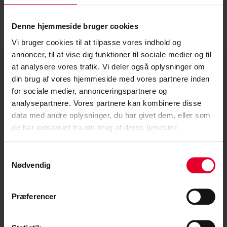
LÆS MERE »
Denne hjemmeside bruger cookies
Helle Kolding
9. marts 2023
Vi bruger cookies til at tilpasse vores indhold og
annoncer, til at vise dig funktioner til sociale medier og til
at analysere vores trafik. Vi deler også oplysninger om
din brug af vores hjemmeside med vores partnere inden
for sociale medier, annonceringspartnere og
analysepartnere. Vores partnere kan kombinere disse
data med andre oplysninger, du har givet dem, eller som
Kontakt CS
de har indsamlet fra din brug af deres tjenester.
Tlf. 36 90 89 00
Samtykkevalg
Man-tor: 9:00-15:00
Nødvendig
Fre: 9:30-14:00
Mail:
cs@cs.dk
Præferencer