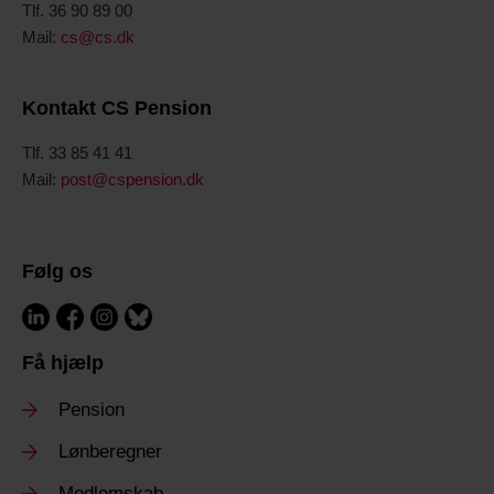
Tlf. 36 90 89 00
Mail:
cs@cs.dk
Kontakt CS Pension
Tlf. 33 85 41 41
Mail:
post@cspension.dk
Følg os
Få hjælp
Pension
Lønberegner
Medlemskab