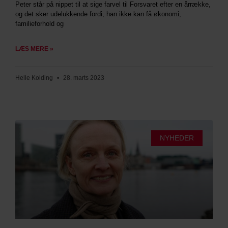
Peter står på nippet til at sige farvel til Forsvaret efter en årrække,
og det sker udelukkende fordi, han ikke kan få økonomi,
familieforhold og
LÆS MERE »
Helle Kolding
28. marts 2023
NYHEDER