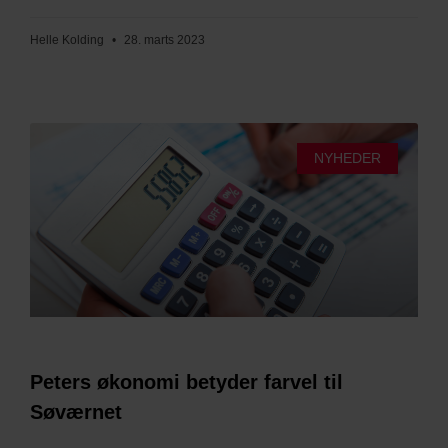
Helle Kolding
28. marts 2023
NYHEDER
Peters økonomi betyder farvel til
Søværnet