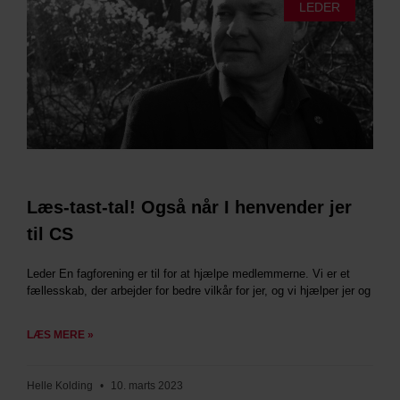
LEDER
Læs-tast-tal! Også når I henvender jer
til CS
Leder En fagforening er til for at hjælpe medlemmerne. Vi er et
fællesskab, der arbejder for bedre vilkår for jer, og vi hjælper jer og
LÆS MERE »
Helle Kolding
10. marts 2023