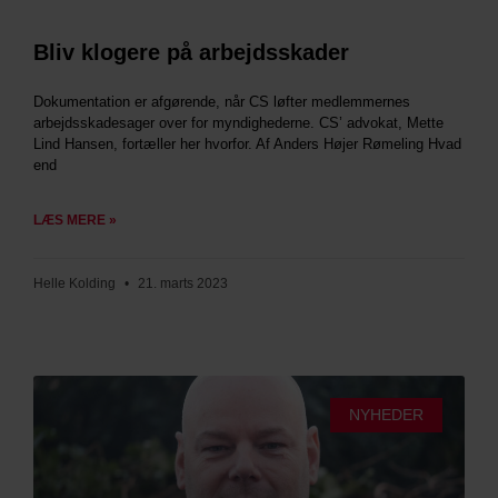
Bliv klogere på arbejdsskader
Dokumentation er afgørende, når CS løfter medlemmernes
arbejdsskadesager over for myndighederne. CS’ advokat, Mette
Lind Hansen, fortæller her hvorfor. Af Anders Højer Rømeling Hvad
end
LÆS MERE »
Helle Kolding
21. marts 2023
NYHEDER