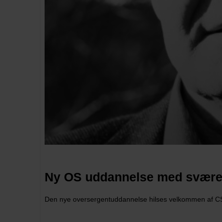
Ny OS uddannelse med svære
Den nye oversergentuddannelse hilses velkommen af CS, 