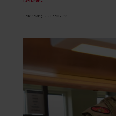
LÆS MERE »
Helle Kolding
21. april 2023