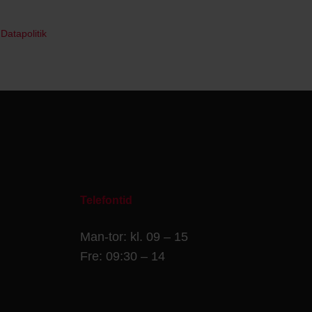
|
Datapolitik
Telefontid
Man-tor: kl. 09 – 15
Fre: 09:30 – 14