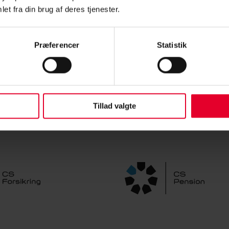
30 & 12:30-14:00
et fra din brug af deres tjenester.
pension.dk
Præferencer
Statistik
Tillad valgte