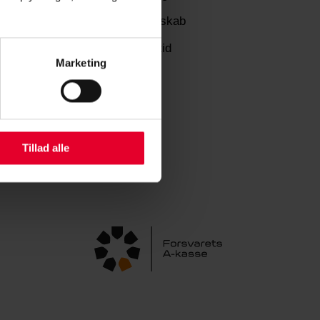
Medlemskab
Arbejdstid
Marketing
Tillad alle