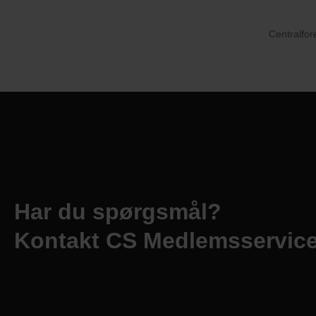
Centralfor
Har du spørgsmål?
Kontakt CS Medlemsservic