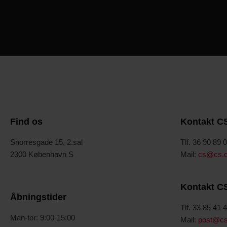
Find os
Kontakt C
Snorresgade 15, 2.sal
Tlf. 36 90 89 
2300 København S
Mail:
cs@cs.
Kontakt C
Åbningstider
Tlf. 33 85 41 
Man-tor: 9:00-15:00
Mail:
post@cs