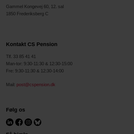
Gammel Kongevej 60, 12. sal
1850 Frederiksberg C
Kontakt CS Pension
T
lf. 33 85 41 41
Man-tor: 9:30-11:30 & 12:30-15:00
Fre: 9:30-11:30 & 12:30-14:00
Mail:
post@cspension.dk
Følg os