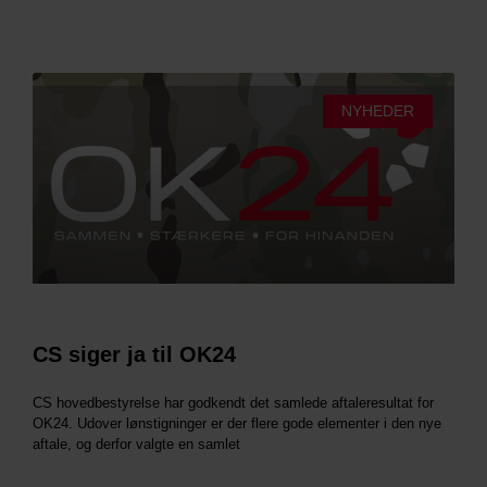
NYHEDER
CS siger ja til OK24
CS hovedbestyrelse har godkendt det samlede aftaleresultat for
OK24. Udover lønstigninger er der flere gode elementer i den nye
aftale, og derfor valgte en samlet