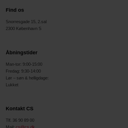
Find os
Snorresgade 15, 2.sal
2300 København S
Åbningstider
Man-tor: 9:00-15:00
Fredag: 9:30-14:00
Lør – søn & helligdage:
Lukket
Kontakt CS
Tlf. 36 90 89 00
Mail:
cs@cs.dk