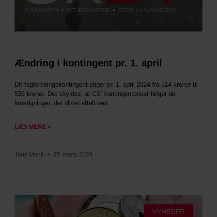
Ændring i kontingent pr. 1. april
Dit fagforeningskontingent stiger pr. 1. april 2024 fra 514 kroner til
536 kroner. Det skyldes, at CS’ kontingentpriser følger de
lønstigninger, der bliver aftalt ved
LÆS MERE »
Jane Munk
25. marts 2024
NYHEDER