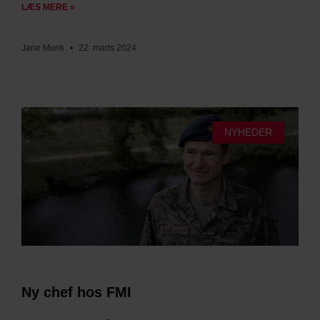
LÆS MERE »
Jane Munk
22. marts 2024
NYHEDER
Ny chef hos FMI