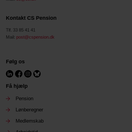
Kontakt CS Pension
Tlf. 33 85 41 41
Mail:
post@cspension.dk
Følg os
Få hjælp
Pension
Lønberegner
Medlemskab