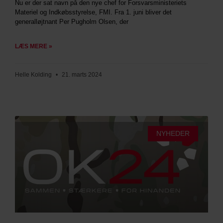
Nu er der sat navn på den nye chef for Forsvarsministeriets
Materiel og Indkøbsstyrelse, FMI. Fra 1. juni bliver det
generalløjtnant Per Pugholm Olsen, der
LÆS MERE »
Helle Kolding
21. marts 2024
NYHEDER