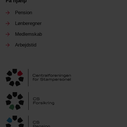
Få hjælp
Pension
Lønberegner
Medlemskab
Arbejdstid