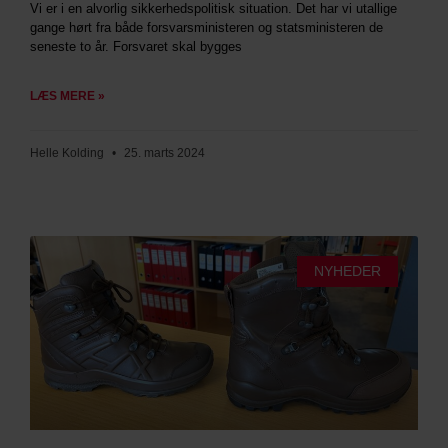
Vi er i en alvorlig sikkerhedspolitisk situation. Det har vi utallige
gange hørt fra både forsvarsministeren og statsministeren de
seneste to år. Forsvaret skal bygges
LÆS MERE »
Helle Kolding
25. marts 2024
NYHEDER