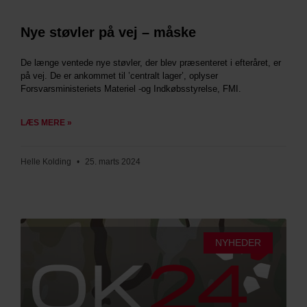
Nye støvler på vej – måske
De længe ventede nye støvler, der blev præsenteret i efteråret, er
på vej. De er ankommet til ’centralt lager’, oplyser
Forsvarsministeriets Materiel -og Indkøbsstyrelse, FMI.
LÆS MERE »
Helle Kolding
25. marts 2024
NYHEDER