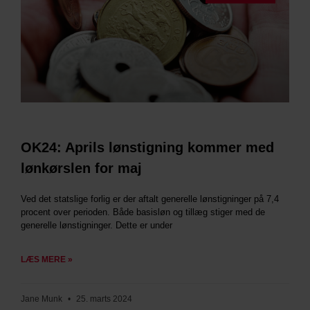
OK24: Aprils lønstigning kommer med
lønkørslen for maj
Ved det statslige forlig er der aftalt generelle lønstigninger på 7,4
procent over perioden. Både basisløn og tillæg stiger med de
generelle lønstigninger. Dette er under
LÆS MERE »
Jane Munk
25. marts 2024