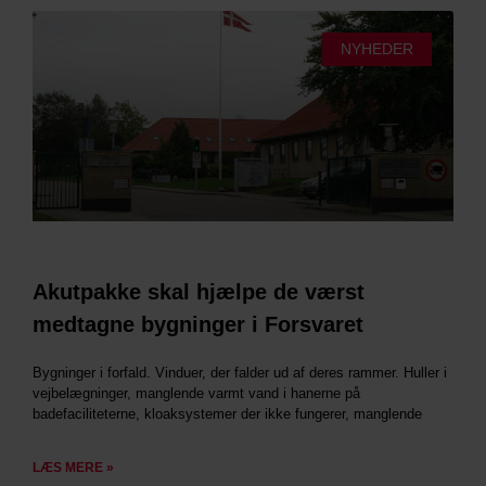
NYHEDER
Akutpakke skal hjælpe de værst
medtagne bygninger i Forsvaret
Bygninger i forfald. Vinduer, der falder ud af deres rammer. Huller i
vejbelægninger, manglende varmt vand i hanerne på
badefaciliteterne, kloaksystemer der ikke fungerer, manglende
LÆS MERE »