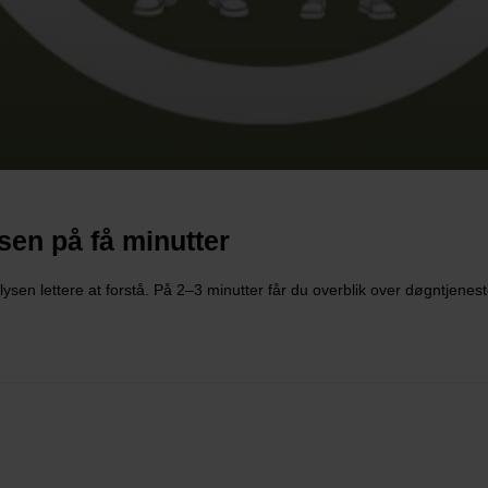
sen på få minutter
ysen lettere at forstå. På 2–3 minutter får du overblik over døgntjenes