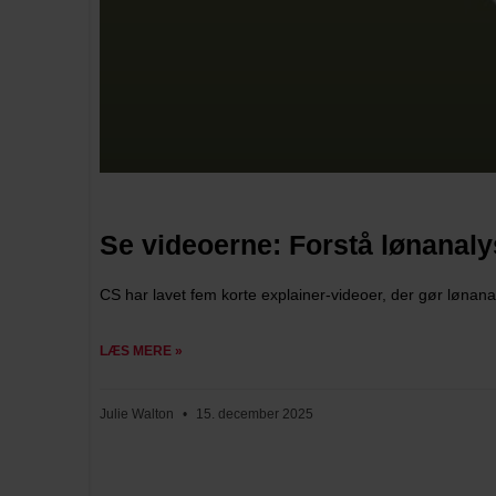
Se videoerne: Forstå lønanaly
CS har lavet fem korte explainer-videoer, der gør lønanal
LÆS MERE »
Julie Walton
15. december 2025