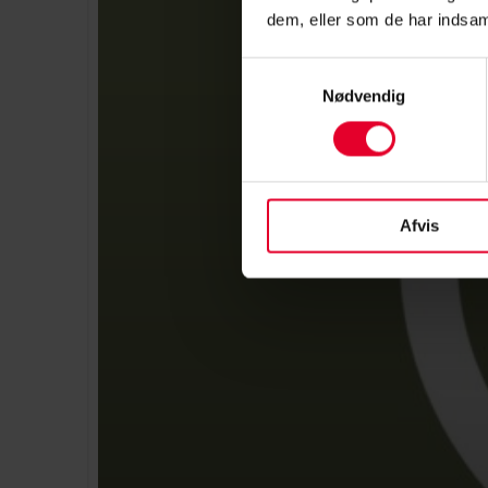
dem, eller som de har indsaml
Samtykkevalg
Nødvendig
Afvis