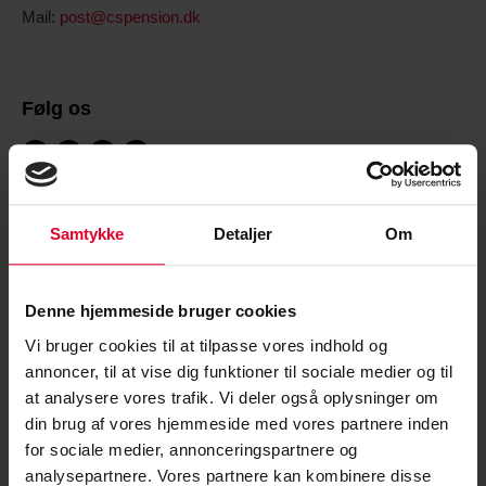
Mail:
post@cspension.dk
Følg os
Få hjælp
Samtykke
Detaljer
Om
Pension
Lønberegner
Denne hjemmeside bruger cookies
Medlemskab
Vi bruger cookies til at tilpasse vores indhold og
Arbejdstid
annoncer, til at vise dig funktioner til sociale medier og til
at analysere vores trafik. Vi deler også oplysninger om
din brug af vores hjemmeside med vores partnere inden
for sociale medier, annonceringspartnere og
analysepartnere. Vores partnere kan kombinere disse