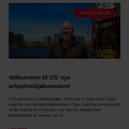
ARBEJDSMILJØ
Velkommen til CS’ nye
arbejdsmiljøkonsulent
I CS prioriterer vi arbejdsmiljøet. Derfor har vi netop ansat Claus
Løgstrup som arbejdsmiljøkonsulent. Claus Løgstrup kommer med
30 års erfaring fra Forsvaret, hvor han har arbejdet med
arbejdsmiljøet de seneste syv år.