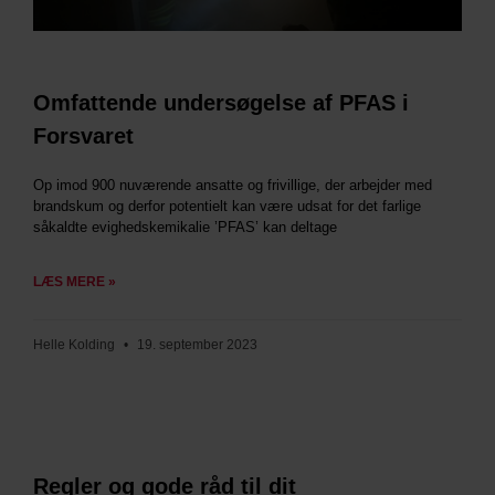
Omfattende undersøgelse af PFAS i
Forsvaret
Op imod 900 nuværende ansatte og frivillige, der arbejder med
brandskum og derfor potentielt kan være udsat for det farlige
såkaldte evighedskemikalie ’PFAS’ kan deltage
LÆS MERE »
Helle Kolding
19. september 2023
Regler og gode råd til dit