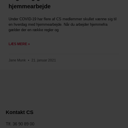
hjemmearbejde
Under COVID-19 har flere af CS medlemmer skullet vænne sig til
en hverdag med hjemmearbejde. Når du arbejder hjemmefra
gælder der en række regler og
LÆS MERE »
Jane Munk
21. januar 2021
Kontakt CS
Tlf. 36 90 89 00