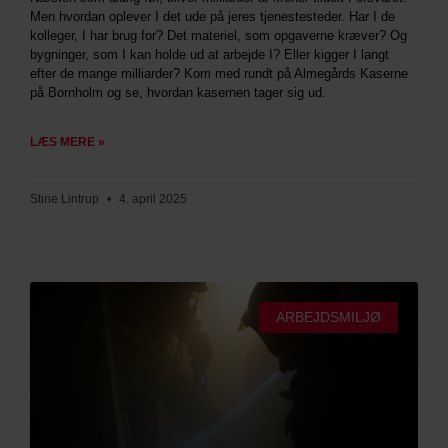
Men hvordan oplever I det ude på jeres tjenestesteder. Har I de
kolleger, I har brug for? Det materiel, som opgaverne kræver? Og
bygninger, som I kan holde ud at arbejde I? Eller kigger I langt
efter de mange milliarder? Kom med rundt på Almegårds Kaserne
på Bornholm og se, hvordan kasernen tager sig ud.
LÆS MERE »
Stine Lintrup
4. april 2025
ARBEJDSMILJØ