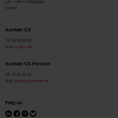
Lør – søn & helligdage:
Lukket
Kontakt CS
Tlf. 36 90 89 00
Mail:
cs@cs.dk
Kontakt CS Pension
Tlf. 33 85 41 41
Mail:
post@cspension.dk
Følg os