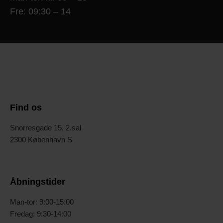
Fre: 09:30 – 14
Find os
Snorresgade 15, 2.sal
2300 København S
Åbningstider
Man-tor: 9:00-15:00
Fredag: 9:30-14:00