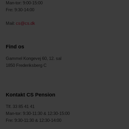
Man-tor: 9:00-15:00
Fre: 9:30-14:00
Mail:
cs@cs.dk
Find os
Gammel Kongevej 60, 12. sal
1850 Frederiksberg C
Kontakt CS Pension
T
lf. 33 85 41 41
Man-tor: 9:30-11:30 & 12:30-15:00
Fre: 9:30-11:30 & 12:30-14:00