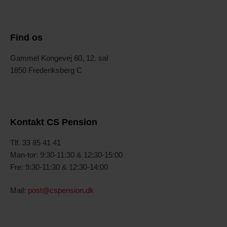
Find os
Gammel Kongevej 60, 12. sal
1850 Frederiksberg C
Kontakt CS Pension
T
lf. 33 85 41 41
Man-tor: 9:30-11:30 & 12:30-15:00
Fre: 9:30-11:30 & 12:30-14:00
Mail:
post@cspension.dk