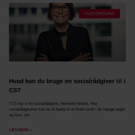
FAGFORENING
Hvad kan du bruge en socialrådgiver til i
CS?
I CS har vi en socialrådgiver, Henriette Moors. Hos
socialrådgiveren kan du få hjælp til at finde rundt i de mange regler
og love, der
LÆS MERE »