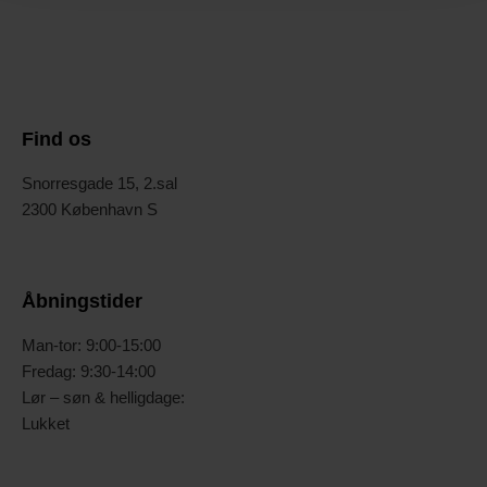
Find os
Snorresgade 15, 2.sal
2300 København S
Åbningstider
Man-tor: 9:00-15:00
Fredag: 9:30-14:00
Lør – søn & helligdage:
Lukket