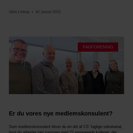
Stine Lintrup
30. januar 2025
FAGFORENING
Er du vores nye medlemskonsulent?
Som medlemskonsulent bliver du en del af CS’ faglige sekretariat,
hvor du arbejder tæt sammen med 22 engagerede kolleger, der