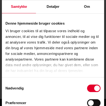
Samtykke
Detaljer
Om
Denne hjemmeside bruger cookies
Vi bruger cookies til at tilpasse vores indhold og
annoncer, til at vise dig funktioner til sociale medier og til
at analysere vores trafik. Vi deler også oplysninger om
din brug af vores hjemmeside med vores partnere inden
for sociale medier, annonceringspartnere og
analysepartnere. Vores partnere kan kombinere disse
data med andre oplysninger, du har givet dem, eller som
de har indsamlet fra din brug af deres tjenester.
Centralforeningen for stampersonel | All rights reserved 2025 © |
Privatlivspolitik
|
Datapolitik
Samtykkevalg
Nødvendig
Præferencer