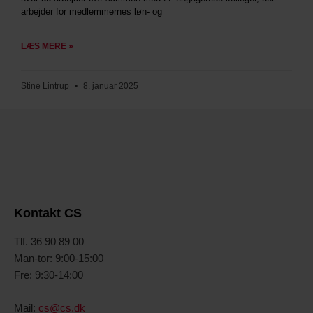
arbejder for medlemmernes løn- og
LÆS MERE »
Stine Lintrup
8. januar 2025
Kontakt CS
Tlf. 36 90 89 00
Man-tor: 9:00-15:00
Fre: 9:30-14:00
Mail:
cs@cs.dk