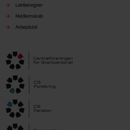
Lønberegner
Medlemskab
Arbejdstid