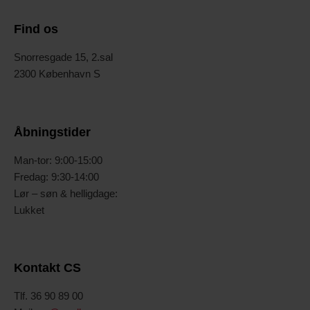
Find os
Snorresgade 15, 2.sal
2300 København S
Åbningstider
Man-tor: 9:00-15:00
Fredag: 9:30-14:00
Lør – søn & helligdage:
Lukket
Kontakt CS
Tlf. 36 90 89 00