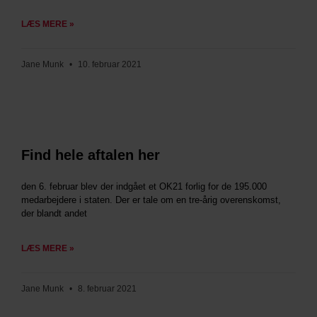
LÆS MERE »
Jane Munk
10. februar 2021
Find hele aftalen her
den 6. februar blev der indgået et OK21 forlig for de 195.000
medarbejdere i staten. Der er tale om en tre-årig overenskomst,
der blandt andet
LÆS MERE »
Jane Munk
8. februar 2021