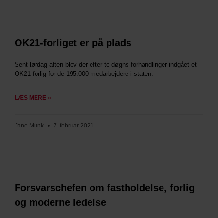
OK21-forliget er på plads
Sent lørdag aften blev der efter to døgns forhandlinger indgået et
OK21 forlig for de 195.000 medarbejdere i staten.
LÆS MERE »
Jane Munk
7. februar 2021
Forsvarschefen om fastholdelse, forlig
og moderne ledelse