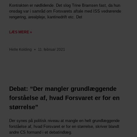
Kontrakten er nødlidende. Det slog Trine Bramsen fast, da hun
onsdag var i samråd om Forsvarets aftale med ISS vedrørende
rengøring, arealpleje, kantinedrift etc. Det
LÆS MERE »
Helle Kolding
11. februar 2021
Debat: “Der mangler grundlæggende
forståelse af, hvad Forsvaret er for en
størrelse”
Der synes på politisk niveau at mangle en helt grundlæggende
forståelse af, hvad Forsvaret er for en størrelse, skriver blandt
andre CS formand i et debatindlæg.