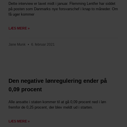
Dette interview er lavet midt i januar. Flemming Lentfer har siddet
på posten som Danmarks nye forsvarschef i knap to måneder. Om
få uger kommer
LÆS MERE »
Jane Munk
6. februar 2021
Den negative lønregulering ender på
0,09 procent
Alle ansatte i staten kommer til at gå 0,09 procent ned i løn
fremfor de 0,25 procent, der blev meldt ud i starten.
LÆS MERE »