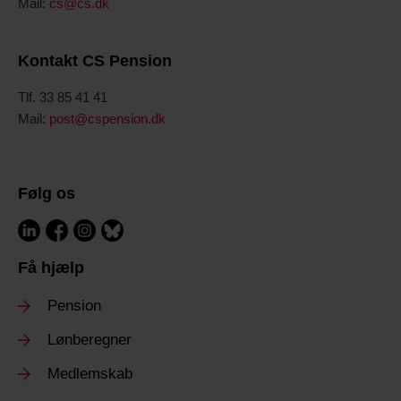
Mail:
cs@cs.dk
Kontakt CS Pension
Tlf. 33 85 41 41
Mail:
post@cspension.dk
Følg os
Få hjælp
Pension
Lønberegner
Medlemskab