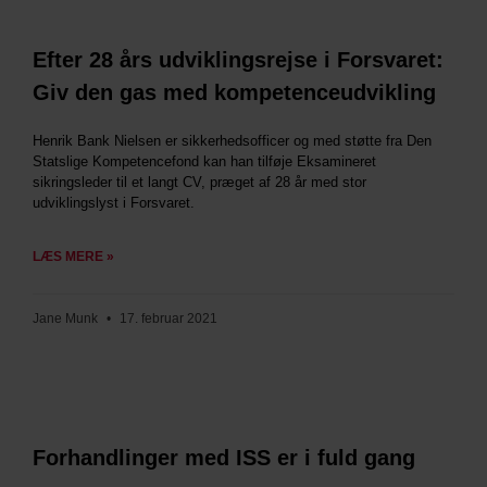
Efter 28 års udviklingsrejse i Forsvaret:
Giv den gas med kompetenceudvikling
Henrik Bank Nielsen er sikkerhedsofficer og med støtte fra Den
Statslige Kompetencefond kan han tilføje Eksamineret
sikringsleder til et langt CV, præget af 28 år med stor
udviklingslyst i Forsvaret.
LÆS MERE »
Jane Munk
17. februar 2021
Forhandlinger med ISS er i fuld gang