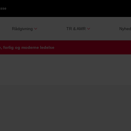
asse
Rådgivning
TR & AMR
Nyhed
, forlig og moderne ledelse