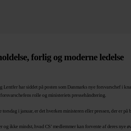
oldelse, forlig og moderne ledelse
ing Lentfer har siddet på posten som Danmarks nye forsvarschef i kn
 forsvarschefens rolle og ministeriets pressehåndtering.
torsdag i januar, er det hverken ministeren eller pressen, der er på 
er og ikke mindst, hvad CS’ medlemmer kan forvente af deres nye øv