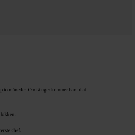
ap to måneder. Om få uger kommer han til at
blokken.
erste chef.