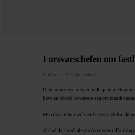
Forsvarschefen om fasth
6. februar 2021 |
Jane Munk
Dette interview er lavet midt i januar. Flemm
have en birolle i en større sag om blandt andet
Men da vi taler med Lentfer over telefon denne 
Vi skal derimod tale om forsvarets udfordring