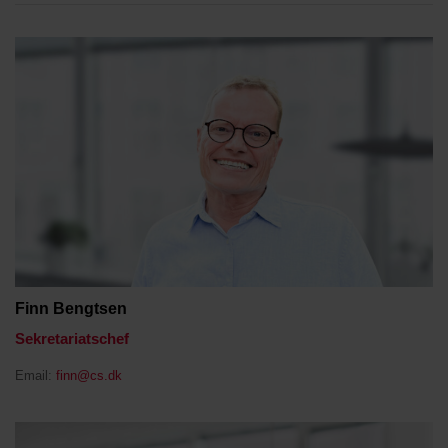
Finn Bengtsen
Sekretariatschef
Email:
finn@cs.dk