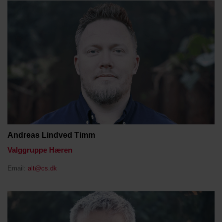
Andreas Lindved Timm
Valggruppe Hæren
Email:
alt@cs.dk