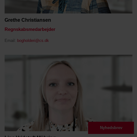
Grethe Christiansen
Regnskabsmedarbejder
Email:
bogholderi@cs.dk
Nyhedsbrev