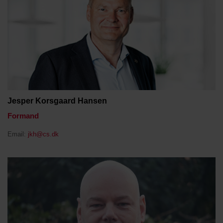
Jesper Korsgaard Hansen
Formand
Email:
jkh@cs.dk