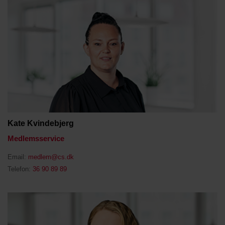
Kate Kvindebjerg
Medlemsservice
Email:
medlem@cs.dk
Telefon:
36 90 89 89