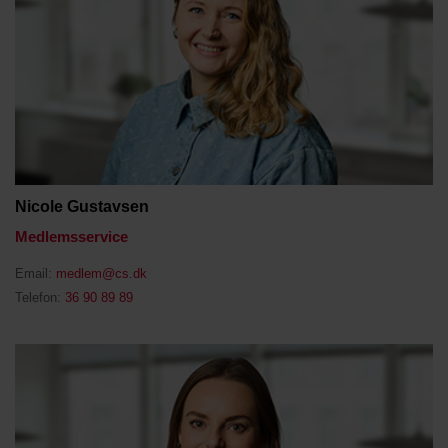
Nicole Gustavsen
Medlemsservice
Email:
medlem@cs.dk
Telefon:
36 90 89 89