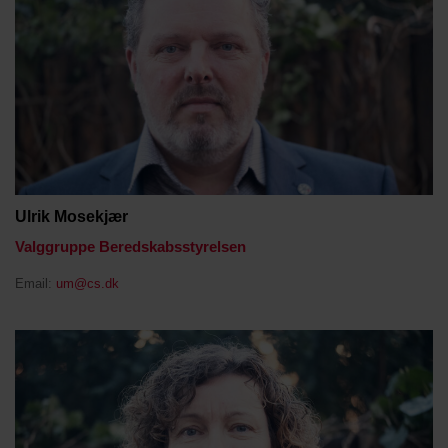
Ulrik Mosekjær
Valggruppe Beredskabsstyrelsen
Email:
um@cs.dk