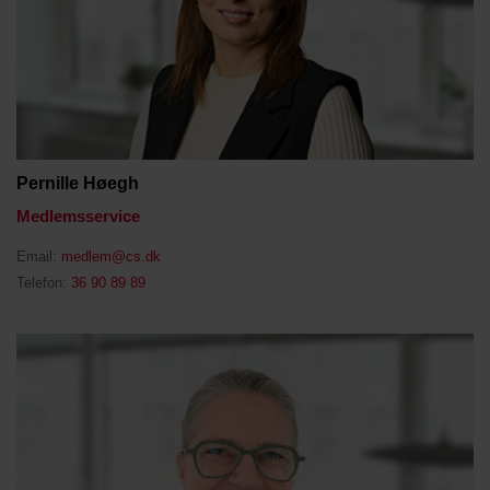
Pernille Høegh
Medlemsservice
Email:
medlem@cs.dk
Telefon:
36 90 89 89