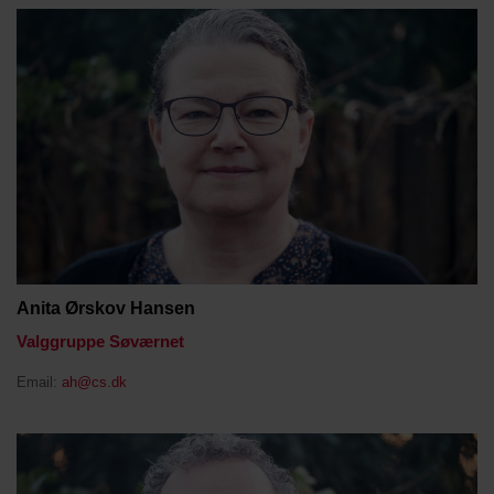
Anita Ørskov Hansen
Valggruppe Søværnet
Email:
ah@cs.dk