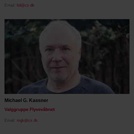
Email:
bd@cs.dk
Michael G. Kassner
Valggruppe Flyvevåbnet
Email:
mgk@cs.dk