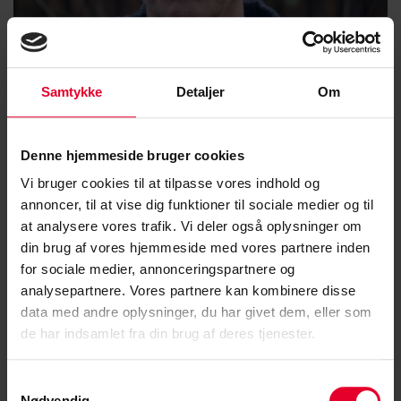
Morten Tving
Samtykke
Detaljer
Om
Valggruppe Civile
Email:
mt@cs.dk
Denne hjemmeside bruger cookies
Vi bruger cookies til at tilpasse vores indhold og
annoncer, til at vise dig funktioner til sociale medier og til
at analysere vores trafik. Vi deler også oplysninger om
din brug af vores hjemmeside med vores partnere inden
for sociale medier, annonceringspartnere og
analysepartnere. Vores partnere kan kombinere disse
data med andre oplysninger, du har givet dem, eller som
de har indsamlet fra din brug af deres tjenester.
Samtykkevalg
Nødvendig