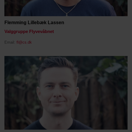
Flemming Lillebæk Lassen
Valggruppe Flyvevåbnet
Email:
fl@cs.dk