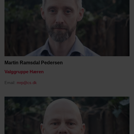
Martin Ramsdal Pedersen
Valggruppe Hæren
Email:
mrp@cs.dk