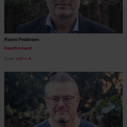
Ronni Pedersen
Næstformand
Email:
rp@cs.dk