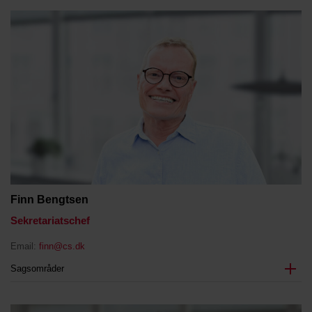
Finn Bengtsen
Sekretariatschef
Email:
finn@cs.dk
Sagsområder