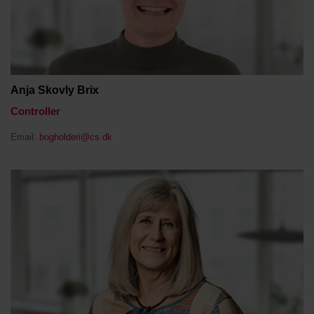
Anja Skovly Brix
Controller
Email:
bogholderi@cs.dk