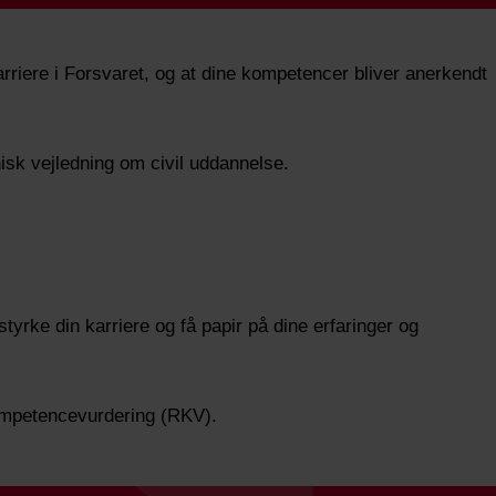
arriere i Forsvaret, og at dine kompetencer bliver anerkendt
nisk vejledning om civil uddannelse.
yrke din karriere og få papir på dine erfaringer og
kompetencevurdering (RKV).