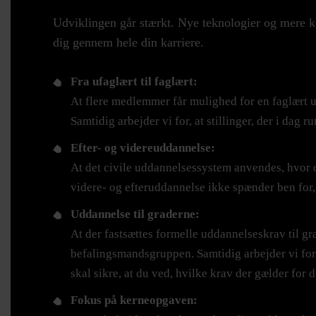
Udviklingen går stærkt. Nye teknologier og mere ko
dig gennem hele din karriere.
Fra ufaglært til faglært:
At flere medlemmer får mulighed for en faglært u
Samtidig arbejder vi for, at stillinger, der i dag
Efter- og videreuddannelse:
At det civile uddannelsessystem anvendes, hvor d
videre- og efteruddannelse ikke spænder ben for,
Uddannelse til graderne:
At der fastsættes formelle uddannelseskrav til gra
befalingsmandsgruppen. Samtidig arbejder vi for,
skal sikre, at du ved, hvilke krav der gælder for d
Fokus på kerneopgaven: