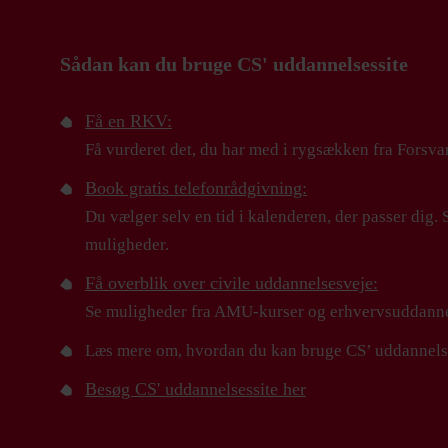
Sådan kan du bruge CS' uddannelsessite
Få en RKV:
Få vurderet det, du har med i rygsækken fra Forsv
Book gratis telefonrådgivning:
Du vælger selv en tid i kalenderen, der passer dig.
muligheder.
Få overblik over civile uddannelsesveje:
Se muligheder fra AMU-kurser og erhvervsuddannelse
Læs mere om, hvordan du kan bruge CS’ uddannelse
Besøg CS' uddannelsessite her