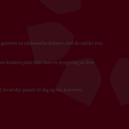
j gennem en uddannelse kortere, end du måske tror.
en konkret plan eller bare er nysgerrig på dine
hvad der passer til dig og din karrierre.