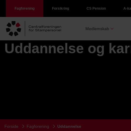
Fagforening
Forsikring
CS Pension
A-k
Medlemskab
Uddannelse og kar
Forside
Fagforening
Uddannelse