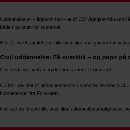
Uddannelse er – ligesom løn – et af CS’ vigtigste fokusområd
både i og uden for systemet.
Her får du et samlet overblik over dine muligheder for uddann
Civil uddannelse: Få overblik – og papir på
Civil uddannelse kan styrke din karriere i Forsvaret.
CS har udviklet et uddannelsessite i samarbejde med UCL, de
kompetencer fra Forsvaret.
Her kan du få overblik over dine uddannelsesmuligheder, bo