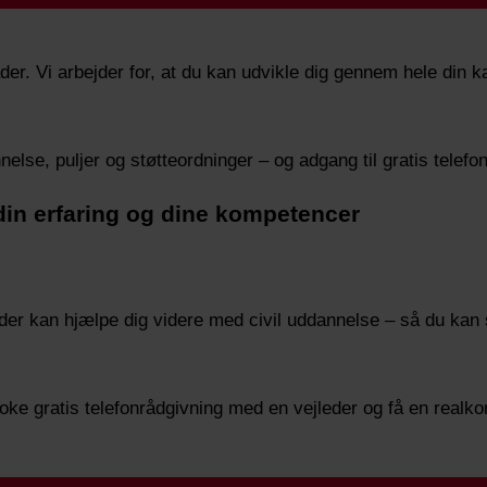
er. Vi arbejder for, at du kan udvikle dig gennem hele din k
else, puljer og støtteordninger – og adgang til gratis telefo
 din erfaring og dine kompetencer
r kan hjælpe dig videre med civil uddannelse – så du kan st
oke gratis telefonrådgivning med en vejleder og få en real