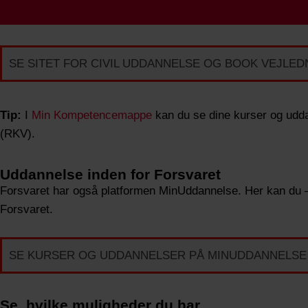
SE SITET FOR CIVIL UDDANNELSE OG BOOK VEJLED
Tip:
I
Min Kompetencemappe
kan du se dine kurser og udda
(RKV).
Uddannelse inden for Forsvaret
Forsvaret har også platformen MinUddannelse. Her kan du – 
Forsvaret.
SE KURSER OG UDDANNELSER PÅ MINUDDANNELSE
Se, hvilke muligheder du har