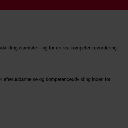
 udviklingssamtale – og for en realkompetencevurdering
or efteruddannelse og kompetenceudvikling inden for