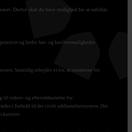
varet. Derfor skal du have mulighed for at udvikle
mpetencer og bedre løn- og karrieremuligheder.
varet. Samtidig arbejder vi for, at rammerne for
g til videre- og efteruddannelse for
des i forhold til det civile uddannelsessystem. Det
n karriere.