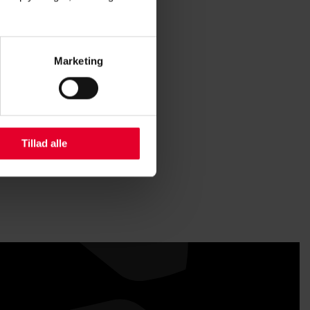
ative behov.
Marketing
Tillad alle