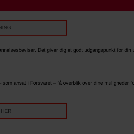
NING
nnelsesbeviser. Det giver dig et godt udgangspunkt for din
som ansat i Forsvaret – få overblik over dine muligheder f
 HER