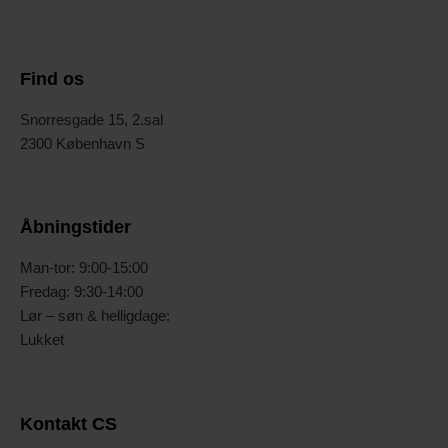
Find os
Snorresgade 15, 2.sal
2300 København S
Åbningstider
Man-tor: 9:00-15:00
Fredag: 9:30-14:00
Lør – søn & helligdage:
Lukket
Kontakt CS