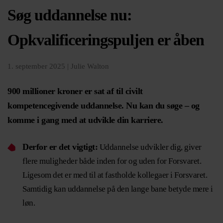
Søg uddannelse nu:
Opkvalificeringspuljen er åben
1. september 2025 |
Julie Walton
900 millioner kroner er sat af til civilt
kompetencegivende uddannelse. Nu kan du søge – og
komme i gang med at udvikle din karriere.
Derfor er det vigtigt:
Uddannelse udvikler dig, giver
flere muligheder både inden for og uden for Forsvaret.
Ligesom det er med til at fastholde kollegaer i Forsvaret.
Samtidig kan uddannelse på den lange bane betyde mere i
løn.