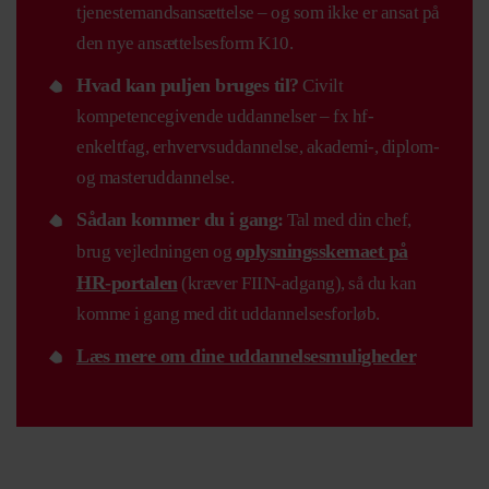
tjenestemandsansættelse – og som ikke er ansat på
den nye ansættelsesform K10.
Hvad kan puljen bruges til?
Civilt
kompetencegivende uddannelser – fx hf-
enkeltfag, erhvervsuddannelse, akademi-, diplom-
og masteruddannelse.
Sådan kommer du i gang:
Tal med din chef,
oplysningsskemaet på
brug vejledningen og
HR-portalen
(kræver FIIN-adgang), så du kan
komme i gang med dit uddannelsesforløb.
Læs mere om dine uddannelsesmuligheder