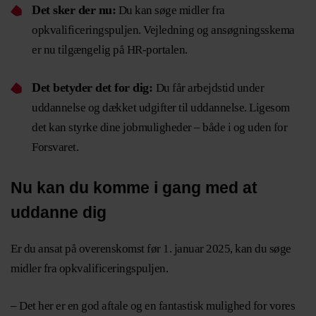
Det sker der nu:
Du kan søge midler fra
opkvalificeringspuljen. Vejledning og ansøgningsskema
er nu tilgængelig på HR-portalen.
Det betyder det for dig:
Du får arbejdstid under
uddannelse og dækket udgifter til uddannelse. Ligesom
det kan styrke dine jobmuligheder – både i og uden for
Forsvaret.
Nu kan du komme i gang med at
uddanne dig
Er du ansat på overenskomst før 1. januar 2025, kan du søge
midler fra opkvalificeringspuljen.
– Det her er en god aftale og en fantastisk mulighed for vores