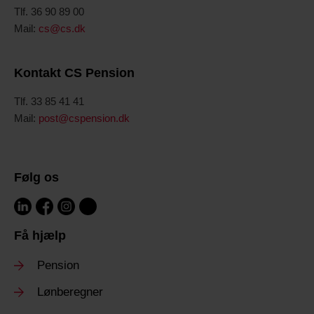
Tlf. 36 90 89 00
Mail:
cs@cs.dk
Kontakt CS Pension
Tlf. 33 85 41 41
Mail:
post@cspension.dk
Følg os
Få hjælp
Pension
Lønberegner