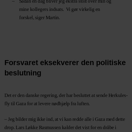
–
Sådan en dag bliver jeg ekstra stolt over min og
mine kollegers indsats. Vi gør virkelig en
forskel, siger Martin.
Forsvaret eksekverer den politiske
beslutning
Det er den danske regering, der har besluttet at sende Herkules-
fly til Gaza for at levere nødhjælp fra luften.
– Jeg bilder mig ikke ind, at vi kan redde alle i Gaza med dette
drop. Lars Løkke Rasmussen kalder det vist for en dråbe i