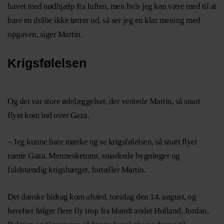
havet med nødhjælp fra luften, men hvis jeg kan være med til at
bare en dråbe ikke tørrer ud, så ser jeg en klar mening med
opgaven, siger Martin.
Krigsfølelsen
Og det var store ødelæggelser, der ventede Martin, så snart
flyet kom ind over Gaza.
– Jeg kunne bare mærke og se krigsfølelsen, så snart flyet
ramte Gaza. Mennesketomt, smadrede bygninger og
fuldstændig krigshærget, fortæller Martin.
Det danske bidrag kom afsted, torsdag den 14. august, og
herefter følger flere fly trop fra blandt andet Holland, Jordan,