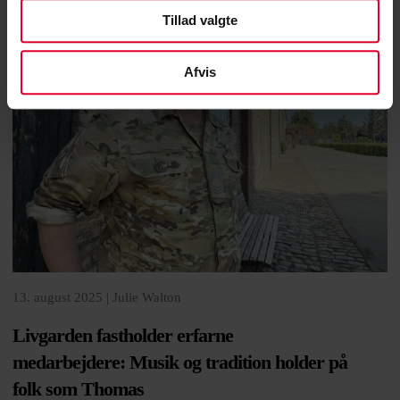
Tillad valgte
Afvis
13. august 2025 |
Julie Walton
Livgarden fastholder erfarne
medarbejdere: Musik og tradition holder på
folk som Thomas