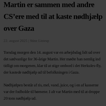
Martin er sammen med andre
CS’ere med til at kaste nødhjælp
over Gaza
22. august 2025 |
Stine Lintrup
Torsdag morgen den 14. august var en arbejdsdag lidt ud over
det sædvanlige for 36-årige Martin. Her mødte han nemlig ind
tidligt om morgenen, klar til at stige ombord i det Herkules-fly,
der kastede nødhjælp ud til befolkningen i Gaza.
Nødhjælpen består af ris, mel, vand, juice, og i en af kasserne
var der fodbolde til børnene. I alt var Martin med til at droppe
20 tons nødhjælp ud.