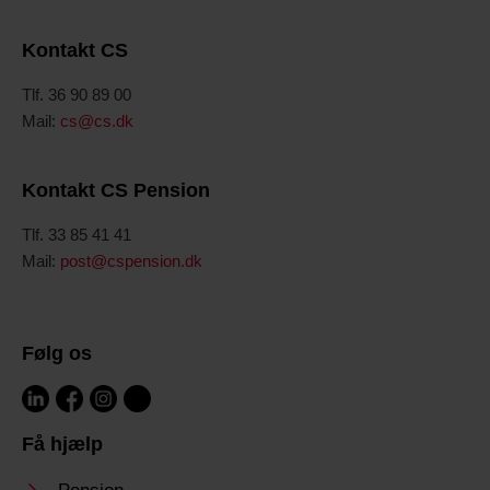
Kontakt CS
Tlf. 36 90 89 00
Mail:
cs@cs.dk
Kontakt CS Pension
Tlf. 33 85 41 41
Mail:
post@cspension.dk
Følg os
Få hjælp