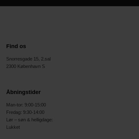
Find os
Snorresgade 15, 2.sal
2300 København S
Åbningstider
Man-tor: 9:00-15:00
Fredag: 9:30-14:00
Lør – søn & helligdage:
Lukket