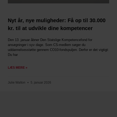
Nyt år, nye muligheder: Få op til 30.000
kr. til at udvikle dine kompetencer
Den 13. januar åbner Den Statslige Kompetencefond for
ansøgninger i syv dage. Som CS-medlem søger du
uddannelsesstøtte gennem CO10-fondspuljen. Derfor er det vigtigt:
Du har
LÆS MERE »
Julie Walton
5. januar 2026