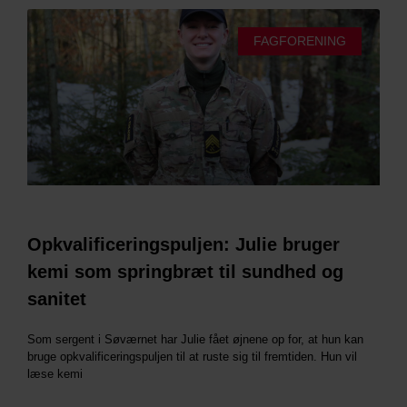
FAGFORENING
Opkvalificeringspuljen: Julie bruger
kemi som springbræt til sundhed og
sanitet
Som sergent i Søværnet har Julie fået øjnene op for, at hun kan
bruge opkvalificeringspuljen til at ruste sig til fremtiden. Hun vil
læse kemi