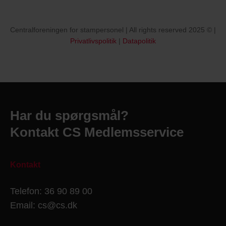
Centralforeningen for stampersonel | All rights reserved 2025 © |
Privatlivspolitik
|
Datapolitik
Har du spørgsmål?
Kontakt CS Medlemsservice
Kontakt
Telefon: 36 90 89 00
Email: cs@cs.dk