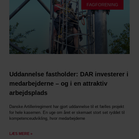
FAGFORENING
Uddannelse fastholder: DAR investerer i
medarbejderne – og i en attraktiv
arbejdsplads
Danske Artilleriregiment har gjort uddannelse til et fælles projekt
for hele kasernen. En uge om året er skemaet stort set ryddet til
kompetenceudvikling, hvor medarbejderne
LÆS MERE »