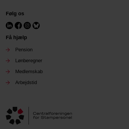
Følg os
Få hjælp
Pension
Lønberegner
Medlemskab
Arbejdstid