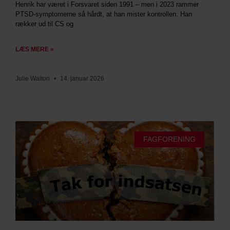
Henrik har været i Forsvaret siden 1991 – men i 2023 rammer
PTSD-symptomerne så hårdt, at han mister kontrollen. Han
rækker ud til CS og
LÆS MERE »
Julie Walton
14. januar 2026
FAGFORENING