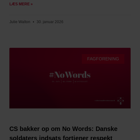
LÆS MERE »
Julie Walton
30. januar 2026
FAGFORENING
CS bakker op om No Words: Danske
soldaters indsats fortjener respekt