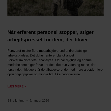
Når erfarent personel stopper, stiger
arbejdspresset for dem, der bliver
Forsvaret mister flere medarbejdere end andre statslige
arbejdspladser. Det dokumenterer blandt andet
Forsvarsministeriets lønanalyse. Og når dygtige og erfarne
medarbejdere siger farvel, er det ikke kun viden og rutine, der
forsvinder. Tilbage står de tilbageværende med mere arbejde, flere
oplæringsopgaver og mindre tid til kerneopgaverne.
LÆS MERE »
Stine Lintrup
9. januar 2026