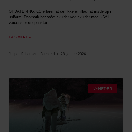
OPDATERING: CS erfarer, at det ikke er tilladt at møde op i
uniform. Danmark har stået skulder ved skulder med USA i
verdens brændpunkter –
LÆS MERE »
Jesper K. Hansen - Formand
28. januar 2026
NYHEDER