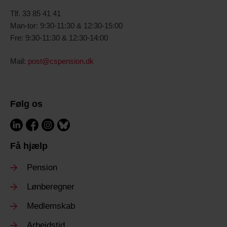
T
lf. 33 85 41 41
Man-tor: 9:30-11:30 & 12:30-15:00
Fre: 9:30-11:30 & 12:30-14:00
Mail:
post@cspension.dk
Følg os
Få hjælp
Pension
Lønberegner
Medlemskab
Arbejdstid