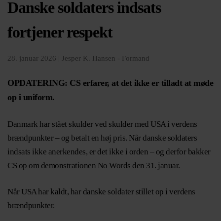
Danske soldaters indsats
fortjener respekt
28. januar 2026 |
Jesper K. Hansen - Formand
OPDATERING: CS erfarer, at det ikke er tilladt at møde
op i uniform.
Danmark har stået skulder ved skulder med USA i verdens
brændpunkter – og betalt en høj pris. Når danske soldaters
indsats ikke anerkendes, er det ikke i orden – og derfor bakker
CS op om demonstrationen No Words den 31. januar.
Når USA har kaldt, har danske soldater stillet op i verdens
brændpunkter.