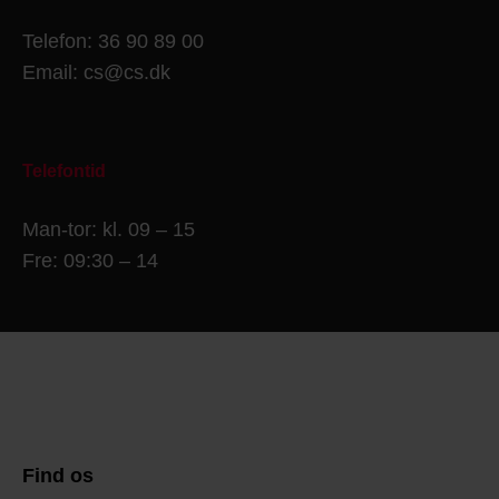
Telefon: 36 90 89 00
Email: cs@cs.dk
Telefontid
Man-tor: kl. 09 – 15
Fre: 09:30 – 14
Find os