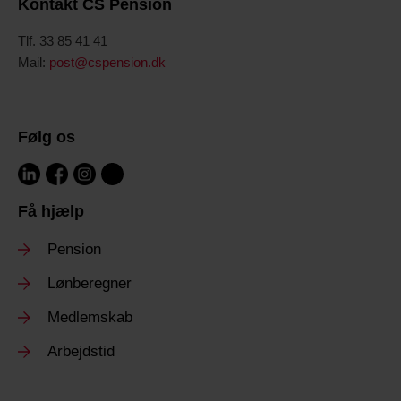
Kontakt CS Pension
Tlf. 33 85 41 41
Mail:
post@cspension.dk
Følg os
Få hjælp
Pension
Lønberegner
Medlemskab
Arbejdstid