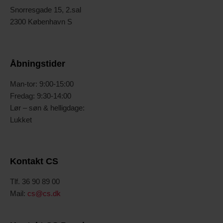
Snorresgade 15, 2.sal
2300 København S
Åbningstider
Man-tor: 9:00-15:00
Fredag: 9:30-14:00
Lør – søn & helligdage:
Lukket
Kontakt CS
Tlf. 36 90 89 00
Mail:
cs@cs.dk