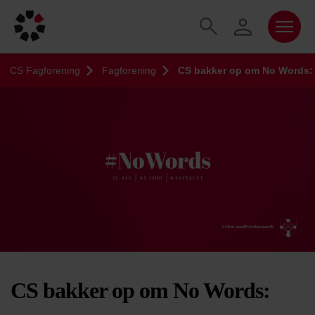
CS Fagforening
Fagforening
CS bakker op om No Words: D
CS bakker op om No Words: