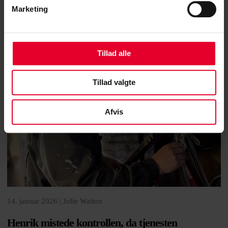
Marketing
Tillad alle
Tillad valgte
Afvis
14. januar 2026 |
Julie Walton
Henrik mistede kontrollen, da tjenesten