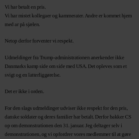
Vi har betalt en pris.
Vi har mistet kollegaer og kammerater. Andre er kommet hjem
med ar på sjælen.
Netop derfor forventer vi respekt.
Udmeldinger fra Trump-administrationen anerkender ikke
Danmarks kamp side om side med USA. Det opleves som et
svigt og en latterliggørelse.
Det er ikke i orden.
For den slags udmeldinger udviser ikke respekt for den pris,
danske soldater og deres familier har betalt. Derfor bakker CS
op om demonstrationen den 31. januar. Jeg deltager selv i
demonstrationen, og vi opfordrer vores medlemmer til at gøre