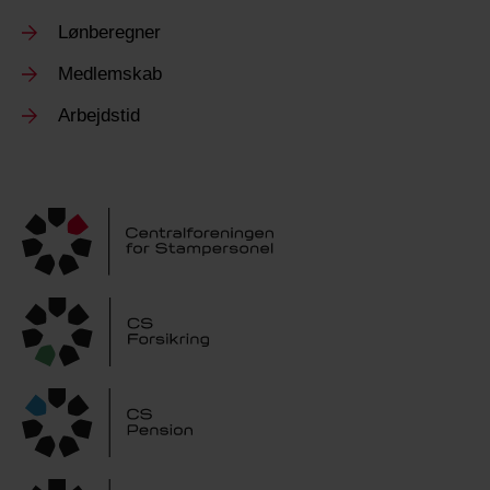
Lønberegner
Medlemskab
Arbejdstid