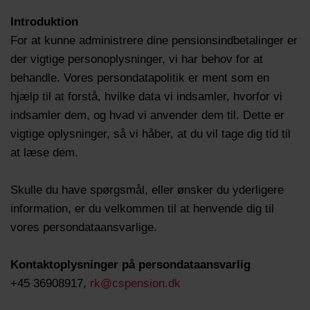
Introduktion
For at kunne administrere dine pensionsindbetalinger er
der vigtige personoplysninger, vi har behov for at
behandle. Vores persondatapolitik er ment som en
hjælp til at forstå, hvilke data vi indsamler, hvorfor vi
indsamler dem, og hvad vi anvender dem til. Dette er
vigtige oplysninger, så vi håber, at du vil tage dig tid til
at læse dem.
Skulle du have spørgsmål, eller ønsker du yderligere
information, er du velkommen til at henvende dig til
vores persondataansvarlige.
Kontaktoplysninger på persondataansvarlig
+45 36908917,
rk@cspension.dk