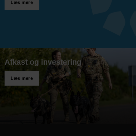
Læs mere
Afkast og investering
Læs mere