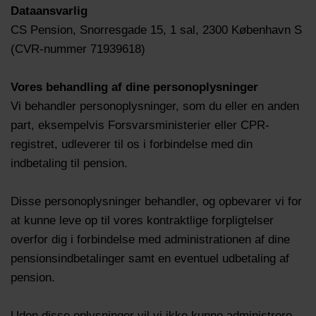
Dataansvarlig
CS Pension, Snorresgade 15, 1 sal, 2300 København S
(CVR-nummer 71939618)
Vores behandling af dine personoplysninger
Vi behandler personoplysninger, som du eller en anden
part, eksempelvis Forsvarsministerier eller CPR-
registret, udleverer til os i forbindelse med din
indbetaling til pension.
Disse personoplysninger behandler, og opbevarer vi for
at kunne leve op til vores kontraktlige forpligtelser
overfor dig i forbindelse med administrationen af dine
pensionsindbetalinger samt en eventuel udbetaling af
pension.
Uden disse oplysninger vil vi ikke kunne administrere