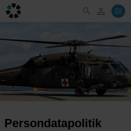
Forsvarsgalleriet
Persondatapolitik​