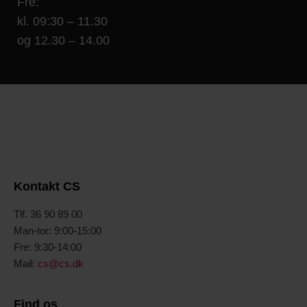
Fre:
kl. 09:30 – 11.30
og 12.30 – 14.00
Kontakt CS
Tlf. 36 90 89 00
Man-tor: 9:00-15:00
Fre: 9:30-14:00
Mail:
cs@cs.dk
Find os