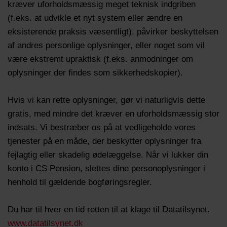
kræver uforholdsmæssig meget teknisk indgriben
(f.eks. at udvikle et nyt system eller ændre en
eksisterende praksis væsentligt), påvirker beskyttelsen
af andres personlige oplysninger, eller noget som vil
være ekstremt upraktisk (f.eks. anmodninger om
oplysninger der findes som sikkerhedskopier).
Hvis vi kan rette oplysninger, gør vi naturligvis dette
gratis, med mindre det kræver en uforholdsmæssig stor
indsats. Vi bestræber os på at vedligeholde vores
tjenester på en måde, der beskytter oplysninger fra
fejlagtig eller skadelig ødelæggelse. Når vi lukker din
konto i CS Pension, slettes dine personoplysninger i
henhold til gældende bogføringsregler.
Du har til hver en tid retten til at klage til Datatilsynet.
www.datatilsynet.dk