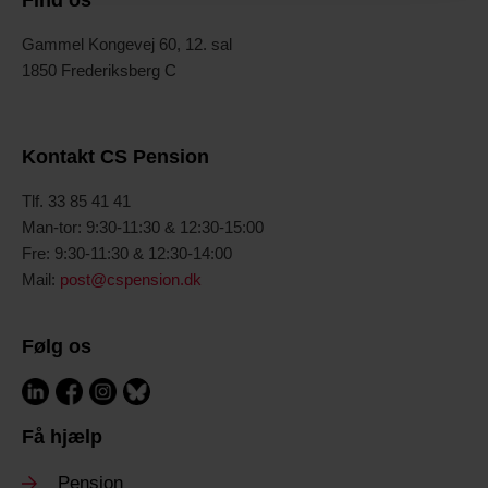
Find os
Gammel Kongevej 60, 12. sal
1850 Frederiksberg C
Kontakt CS Pension
T
lf. 33 85 41 41
Man-tor: 9:30-11:30 & 12:30-15:00
Fre: 9:30-11:30 & 12:30-14:00
Mail:
post@cspension.dk
Følg os
Få hjælp
Pension