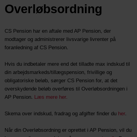
Overløbsordning
CS Pension har en aftale med AP Pension, der
modtager og administrerer livsvarige livrenter på
foranledning af CS Pension.
Hvis du indbetaler mere end det tilladte max indskud til
din arbejdsmarkeds/tillægspension, frivillige og
obligatoriske beløb, sørger CS Pension for, at det
overskydende beløb overføres til Overløbsordningen i
AP Pension.
Læs mere her.
Skema over indskud, fradrag og afgifter finder du
her
.
Når din Overløbsordning er oprettet i AP Pension, vil du