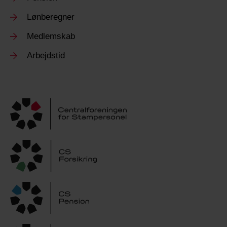
Lønberegner
Medlemskab
Arbejdstid