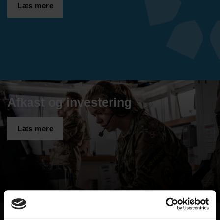
Læs mere
Afkast og investering
Læs mere