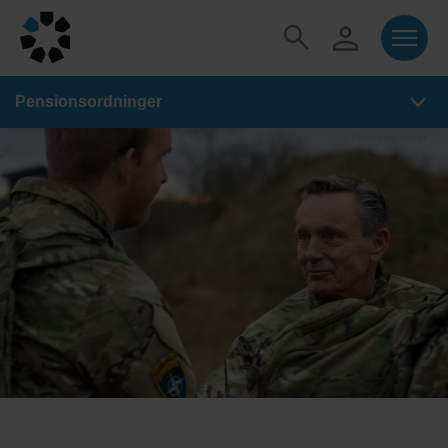
Pensionsordninger
Forsvarsgalleriet