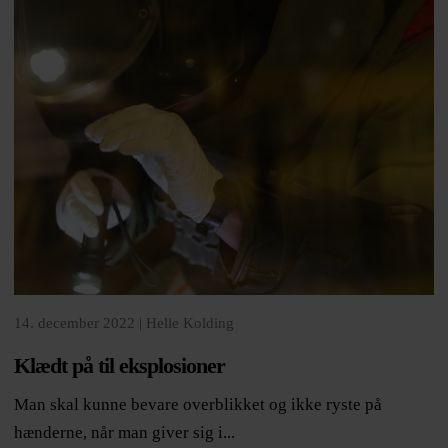
14. december 2022 |
Helle Kolding
Klædt på til eksplosioner
Man skal kunne bevare overblikket og ikke ryste på
hænderne, når man giver sig i...