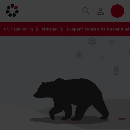
CS Fagforening
Nyheder
Ekspert: Truslen fra Rusland gå