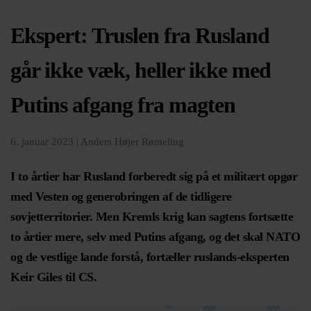
Ekspert: Truslen fra Rusland
går ikke væk, heller ikke med
Putins afgang fra magten
6. januar 2023 |
Anders Højer Rømeling
I to årtier har Rusland forberedt sig på et militært opgør
med Vesten og generobringen af de tidligere
sovjetterritorier. Men Kremls krig kan sagtens fortsætte
to årtier mere, selv med Putins afgang, og det skal NATO
og de vestlige lande forstå, fortæller ruslands-eksperten
Keir Giles til CS.