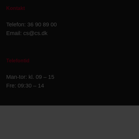
Kontakt
Telefon: 36 90 89 00
Email: cs@cs.dk
Telefontid
Man-tor: kl. 09 – 15
Fre: 09:30 – 14