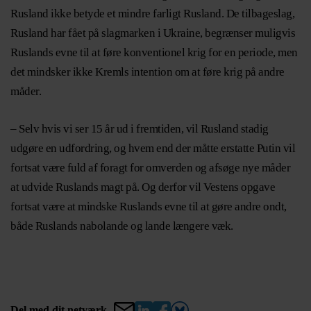
Rusland ikke betyde et mindre farligt Rusland. De tilbageslag,
Rusland har fået på slagmarken i Ukraine, begrænser muligvis
Ruslands evne til at føre konventionel krig for en periode, men
det mindsker ikke Kremls intention om at føre krig på andre
måder.
– Selv hvis vi ser 15 år ud i fremtiden, vil Rusland stadig
udgøre en udfordring, og hvem end der måtte erstatte Putin vil
fortsat være fuld af foragt for omverden og afsøge nye måder
at udvide Ruslands magt på. Og derfor vil Vestens opgave
fortsat være at mindske Ruslands evne til at gøre andre ondt,
både Ruslands nabolande og lande længere væk.
Del med dit netværk