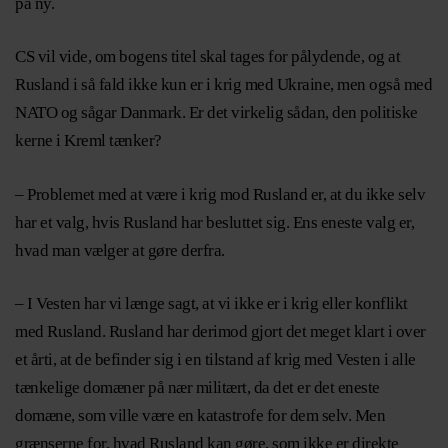
på ny.
CS vil vide, om bogens titel skal tages for pålydende, og at
Rusland i så fald ikke kun er i krig med Ukraine, men også med
NATO og sågar Danmark. Er det virkelig sådan, den politiske
kerne i Kreml tænker?
– Problemet med at være i krig mod Rusland er, at du ikke selv
har et valg, hvis Rusland har besluttet sig. Ens eneste valg er,
hvad man vælger at gøre derfra.
– I Vesten har vi længe sagt, at vi ikke er i krig eller konflikt
med Rusland. Rusland har derimod gjort det meget klart i over
et årti, at de befinder sig i en tilstand af krig med Vesten i alle
tænkelige domæner på nær militært, da det er det eneste
domæne, som ville være en katastrofe for dem selv. Men
grænserne for, hvad Rusland kan gøre, som ikke er direkte