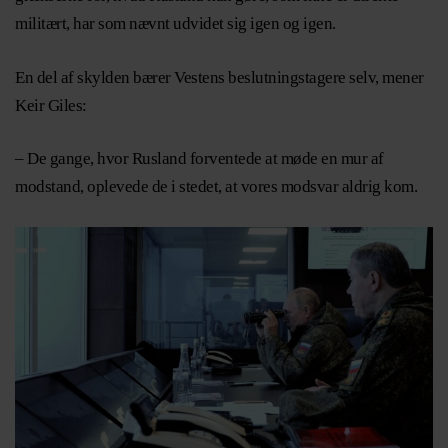
militært, har som nævnt udvidet sig igen og igen.
En del af skylden bærer Vestens beslutningstagere selv, mener
Keir Giles:
– De gange, hvor Rusland forventede at møde en mur af
modstand, oplevede de i stedet, at vores modsvar aldrig kom.