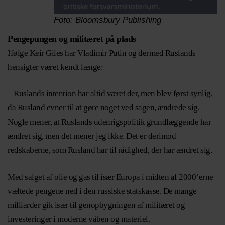
Foto: Bloomsbury Publishing
Pengepungen og militæret på plads
Ifølge Keir Giles har Vladimir Putin og dermed Ruslands
hensigter været kendt længe:
– Ruslands intention har altid været der, men blev først synlig,
da Rusland evner til at gøre noget ved sagen, ændrede sig.
Nogle mener, at Ruslands udenrigspolitik grundlæggende har
ændret sig, men det mener jeg ikke. Det er derimod
redskaberne, som Rusland har til rådighed, der har ændret sig.
Med salget af olie og gas til især Europa i midten af 2000’erne
væltede pengene ned i den russiske statskasse. De mange
milliarder gik især til genopbygningen af militæret og
investeringer i moderne våben og materiel.