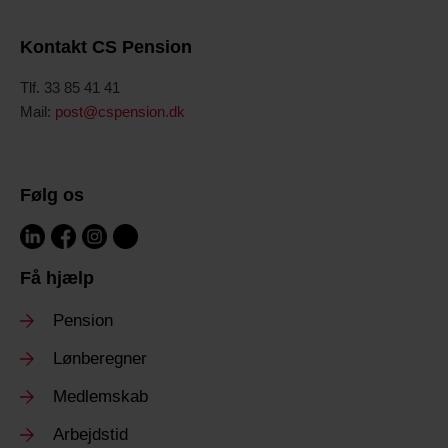
Kontakt CS Pension
Tlf. 33 85 41 41
Mail:
post@cspension.dk
Følg os
Få hjælp
Pension
Lønberegner
Medlemskab
Arbejdstid