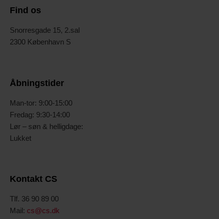
Find os
Snorresgade 15, 2.sal
2300 København S
Åbningstider
Man-tor: 9:00-15:00
Fredag: 9:30-14:00
Lør – søn & helligdage:
Lukket
Kontakt CS
Tlf. 36 90 89 00
Mail:
cs@cs.dk