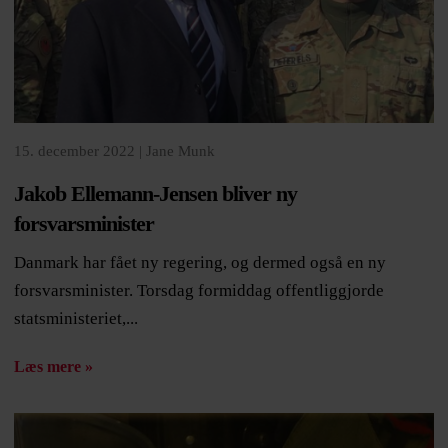
15. december 2022 |
Jane Munk
Jakob Ellemann-Jensen bliver ny
forsvarsminister
Danmark har fået ny regering, og dermed også en ny
forsvarsminister. Torsdag formiddag offentliggjorde
statsministeriet,...
Læs mere »