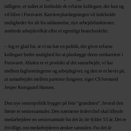
tidligere, er målet at fastholde de erfarne kollegaer, der kan og
vil blive i Forsvaret. Karriereplanlægningen vil indeholde
muligheder for alt fra uddannelse, nye arbejdsfunktioner,
ændrede arbejdsvilkår eller et egentligt brancheskifte.
– Jeg er glad for, at vi nu har en politik, der giver erfarne
kollegaer bedre mulighed for at planlægge deres senkarriere i
Forsvaret. Aftalen er et produkt af det samarbejde, vi har
mellem fagforeningerne og arbejdsgiver, og den er et bevis på,
at samarbejdet mellem parterne fungerer, siger CS formand
Jesper Korsgaard Hansen.
Den nye seniorpolitik bygger på fem ”grundsten”, hvoraf den
første er seniorsamtaler. Den nærmeste leder/chef skal tilbyde
medarbejdere en seniorsamtale fra det år, de fylder 55 år. Det er
frivilligt, om medarbejderen ønsker samtalen. Fra det år