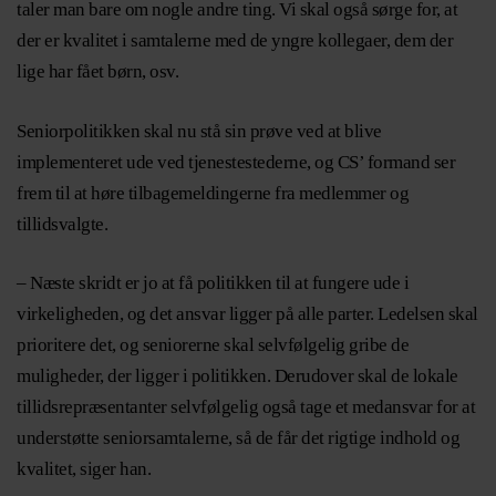
taler man bare om nogle andre ting. Vi skal også sørge for, at
der er kvalitet i samtalerne med de yngre kollegaer, dem der
lige har fået børn, osv.
Seniorpolitikken skal nu stå sin prøve ved at blive
implementeret ude ved tjenestestederne, og CS’ formand ser
frem til at høre tilbagemeldingerne fra medlemmer og
tillidsvalgte.
– Næste skridt er jo at få politikken til at fungere ude i
virkeligheden, og det ansvar ligger på alle parter. Ledelsen skal
prioritere det, og seniorerne skal selvfølgelig gribe de
muligheder, der ligger i politikken. Derudover skal de lokale
tillidsrepræsentanter selvfølgelig også tage et medansvar for at
understøtte seniorsamtalerne, så de får det rigtige indhold og
kvalitet, siger han.