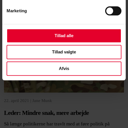
Marketing
Tillad alle
Tillad valgte
Afvis
22. april 2021 |
Jane Munk
Leder: Mindre snak, mere arbejde
Så længe politikerne har travlt med at føre politik på