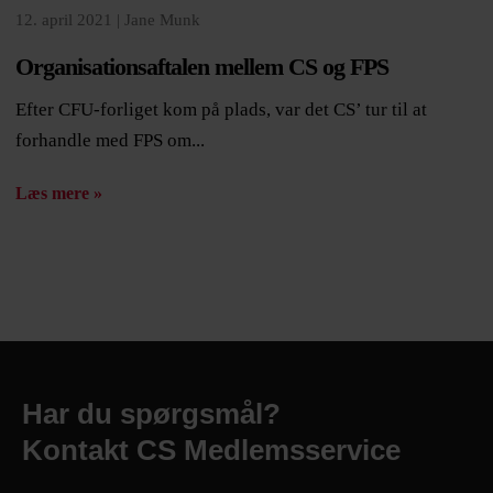
12. april 2021 |
Jane Munk
Organisationsaftalen mellem CS og FPS
Efter CFU-forliget kom på plads, var det CS’ tur til at
forhandle med FPS om...
Læs mere »
Har du spørgsmål?
Kontakt CS Medlemsservice