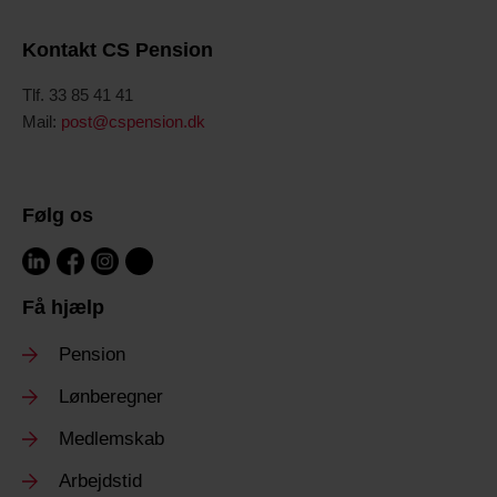
Kontakt CS Pension
Tlf. 33 85 41 41
Mail:
post@cspension.dk
Følg os
Få hjælp
Pension
Lønberegner
Medlemskab
Arbejdstid