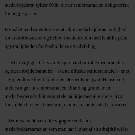
medarbejderen fylder 60 år, bliver seniorsamtalen obligatorisk
for begge parter.
Formålet med samtalerne er at sikre medarbejderne mulighed
for at drøfte ønsker og behov i senkarrieren med henblik på at
øge muligheden for fastholdelse og udvikling.
– Det er vigtigt, at forsvaret tager hånd om alle medarbejdere,
og medarbejdersamtaler – i dette tilfælde seniorsamtaler – er et
rigtig godt værktøj til det. siger Jesper Korsgaard Hansen og
understreger, at seniorsamtalen i bund og grund er en
medarbejderudviklingssamtale på linje med alle andre, hvor
forskellen blot er, at medarbejderen er et andet sted i karrieren.
– Seniorsamtalen er ikke vigtigere end andre
medarbejdersamtaler, som man har i løbet af sit arbejdsliv. Her