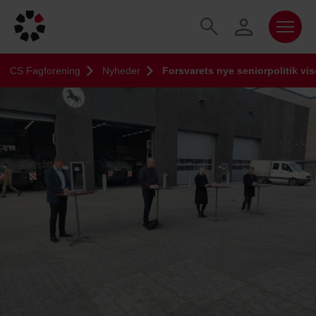
CS Fagforening
Nyheder
Forsvarets nye seniorpolitik vi