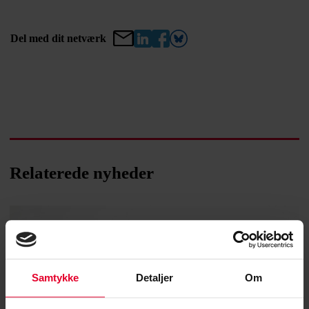
Del med dit netværk
Relaterede nyheder
Samtykke
Detaljer
Om