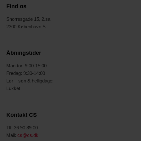
Find os
Snorresgade 15, 2.sal
2300 København S
Åbningstider
Man-tor: 9:00-15:00
Fredag: 9:30-14:00
Lør – søn & helligdage:
Lukket
Kontakt CS
Tlf. 36 90 89 00
Mail:
cs@cs.dk