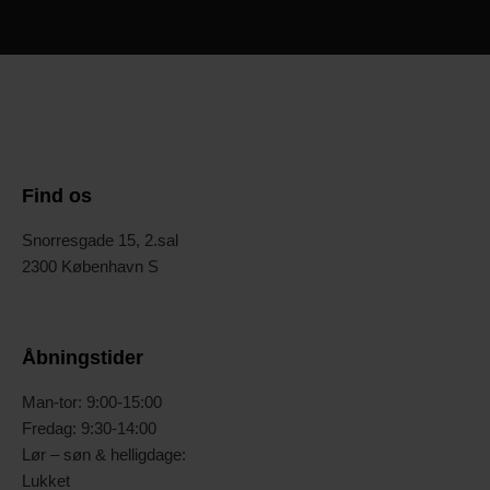
Find os
Snorresgade 15, 2.sal
2300 København S
Åbningstider
Man-tor: 9:00-15:00
Fredag: 9:30-14:00
Lør – søn & helligdage:
Lukket