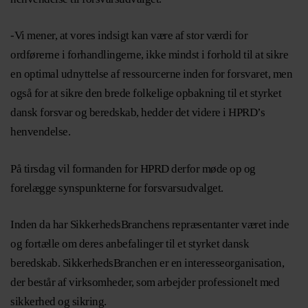
-Vi mener, at vores indsigt kan være af stor værdi for
ordførerne i forhandlingerne, ikke mindst i forhold til at sikre
en optimal udnyttelse af ressourcerne inden for forsvaret, men
også for at sikre den brede folkelige opbakning til et styrket
dansk forsvar og beredskab, hedder det videre i HPRD’s
henvendelse.
På tirsdag vil formanden for HPRD derfor møde op og
forelægge synspunkterne for forsvarsudvalget.
Inden da har SikkerhedsBranchens repræsentanter været inde
og fortælle om deres anbefalinger til et styrket dansk
beredskab. SikkerhedsBranchen er en interesseorganisation,
der består af virksomheder, som arbejder professionelt med
sikkerhed og sikring.