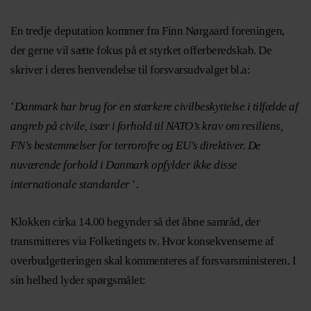
En tredje deputation kommer fra Finn Nørgaard foreningen,
der gerne vil sætte fokus på et styrket offerberedskab. De
skriver i deres henvendelse til forsvarsudvalget bl.a:
’
Danmark har brug for en stærkere civilbeskyttelse i tilfælde af
angreb på civile, især i forhold til NATO’s krav om resiliens,
FN’s bestemmelser for terrorofre og EU’s direktiver. De
nuværende forhold i Danmark opfylder ikke disse
internationale standarder
’.
Klokken cirka 14.00 begynder så det åbne samråd, der
transmitteres via Folketingets tv. Hvor konsekvenserne af
overbudgetteringen skal kommenteres af forsvarsministeren. I
sin helhed lyder spørgsmålet: