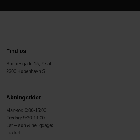
Find os
Snorresgade 15, 2.sal
2300 København S
Åbningstider
Man-tor: 9:00-15:00
Fredag: 9:30-14:00
Lør – søn & helligdage:
Lukket