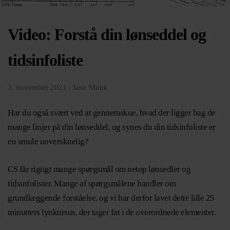
Video: Forstå din lønseddel og
tidsinfoliste
3. november 2021 |
Jane Munk
Har du også svært ved at gennemskue, hvad der ligger bag de
mange linjer på din lønseddel, og synes du din tidsinfoliste er
en smule uoverskuelig?
CS får rigtigt mange spørgsmål om netop lønsedler og
tidsinfolister. Mange af spørgsmålene handler om
grundlæggende forståelse, og vi har derfor lavet dette lille 25
minutters lynkursus, der tager fat i de overordnede elementer.