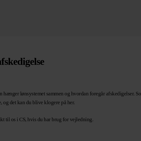
afskedigelse
dan hænger lønsystemet sammen og hvordan foregår afskedigelser. Som 
, og det kan du blive klogere på her.
t til os i CS, hvis du har brug for vejledning.