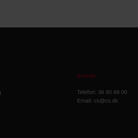
Kontakt
e
Telefon: 36 90 89 00
Email: cs@cs.dk