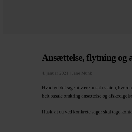
Ansættelse, flytning og 
4. januar 2021 |
Jane Munk
Hvad vil det sige at være ansat i staten, hvor
helt basale omkring ansættelse og afskedigelse
Husk, at du ved konkrete sager skal tage kontak