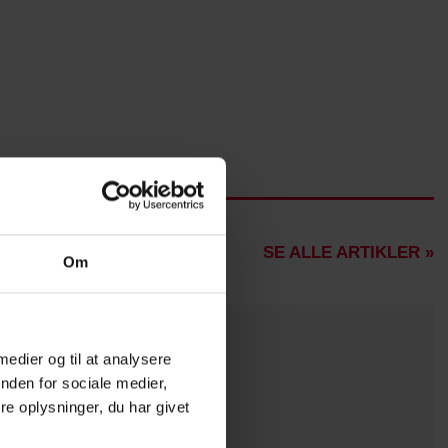
SE ALLE ARTIKLER »
Om
 medier og til at analysere
nden for sociale medier,
e oplysninger, du har givet