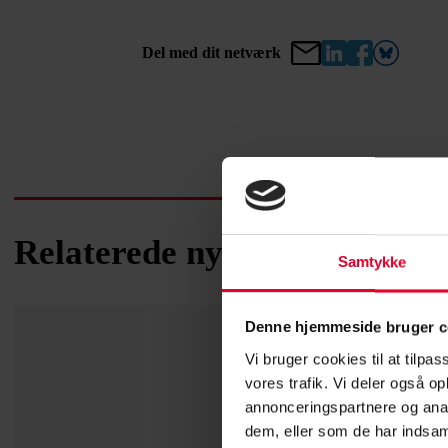
Del med dit netværk
Relaterede nyheder
Samtykke
Denne hjemmeside bruger c
Vi bruger cookies til at tilpas
vores trafik. Vi deler også 
annonceringspartnere og anal
dem, eller som de har indsaml