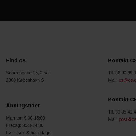
Find os
Kontakt C
Snorresgade 15, 2.sal
Tlf. 36 90 89 
2300 København S
Mail:
cs@cs.
Kontakt C
Åbningstider
Tlf. 33 85 41 
Man-tor: 9:00-15:00
Mail:
post@cs
Fredag: 9:30-14:00
Lør – søn & helligdage: