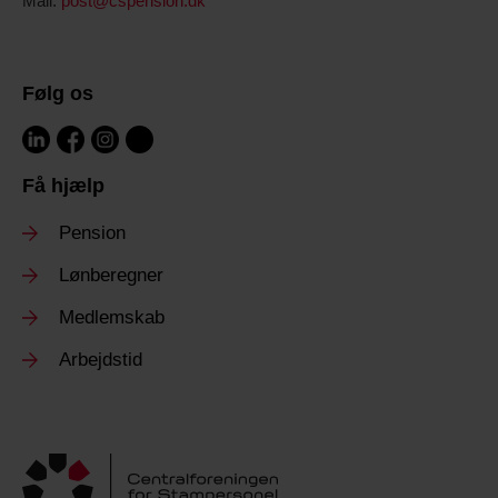
Mail:
post@cspension.dk
Følg os
Få hjælp
Pension
Lønberegner
Medlemskab
Arbejdstid