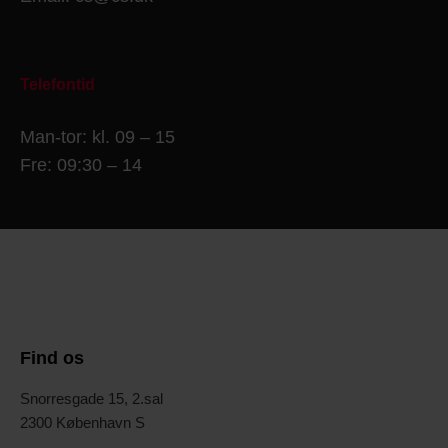
Telefontid
Man-tor: kl. 09 – 15
Fre: 09:30 – 14
Find os
Snorresgade 15, 2.sal
2300 København S