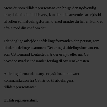
Mens du som tillidsrepræsentant kan bruge den nødvendig
arbejdstid til dit tillidshverv, kan der ikke anvendes arbejdstid
til rollen som afdelingsformand, med mindre du har en konkret
aftale med din chef om det.
I det daglige arbejde er afdelingsformanden den person, som
binder afdelingen sammen. Det er også afdelingsformanden,
som CS formand kontakter, når der er nyt, eller når CS’
hovedbestyrelse indsamler forslag til overenskomsten.
Afdelingsformanden sørger også for, at relevant
kommunikation fra CS når ud til afdelingens
tillidsrepræsentanter.
Tillidsrepræsentant