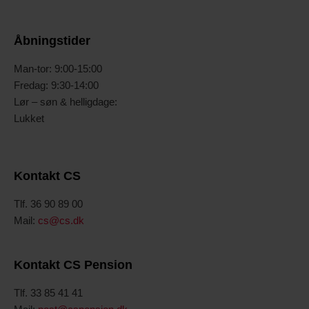
Åbningstider
Man-tor: 9:00-15:00
Fredag: 9:30-14:00
Lør – søn & helligdage:
Lukket
Kontakt CS
Tlf. 36 90 89 00
Mail:
cs@cs.dk
Kontakt CS Pension
Tlf. 33 85 41 41