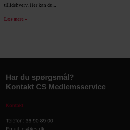
tillidshverv. Her kan du...
Læs mere »
Har du spørgsmål?
Kontakt CS Medlemsservice
Kontakt
Telefon: 36 90 89 00
Email: cs@cs.dk