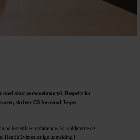
r med akut personelmangel. Respekt for
svaret, skriver CS formand Jesper
on og logistik er omfattende. For soldaterne og
ral Henrik Lyhnes ærlige udmelding i