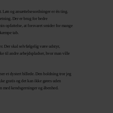
. Løn og ansættelsesordninger er én ting.
tning. Der er brug for bedre
in opfattelse, at forsvaret smider for mange
t kæmpe tab.
. Der skal selvfølgelig være udstyr,
ke til andre arbejdspladser, hvor man ville
er et dystert billede. Den holdning tror jeg
ikke gratis og det kan ikke gøres uden
ionen med kendsgerninger og åbenhed.