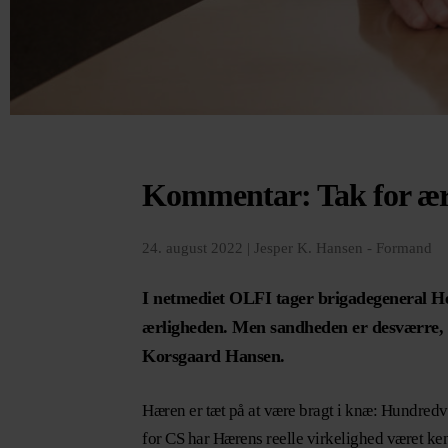
Kommentar: Tak for ærli
24. august 2022 |
Jesper K. Hansen - Formand
I netmediet OLFI tager brigadegeneral H
ærligheden. Men sandheden er desværre, a
Korsgaard Hansen.
Hæren er tæt på at være bragt i knæ: Hundredvi
for CS har Hærens reelle virkelighed været ke