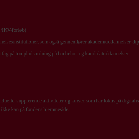
/IKV-forløb)
nelsesinstitutioner, som også gennemfører akademiuddannelser, di
tfag på tompladsordning på bachelor- og kandidatuddannelser
iduelle, supplerende aktiviteter og kurser, som har fokus på digital
 ikke kan på fondens hjemmeside.