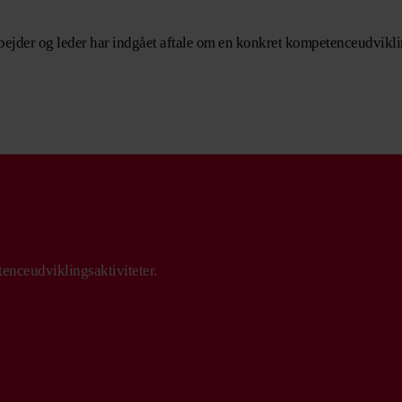
ejder og leder har indgået aftale om en konkret kompetenceudviklin
tenceudviklingsaktiviteter.