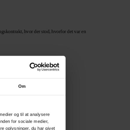
ngskontrakt, hvor der stod, hvorfor det var en
Om
 medier og til at analysere
nden for sociale medier,
e oplysninger, du har givet