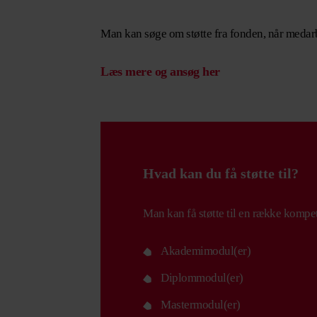
Man kan søge om støtte fra fonden, når medarb
Læs mere og ansøg her
Hvad kan du få støtte til?
Man kan få støtte til en række kompe
Akademimodul(er)
Diplommodul(er)
Mastermodul(er)