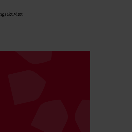
gsaktivitet.