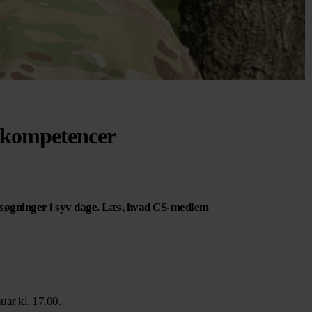
ne kompetencer
nsøgninger i syv dage. Læs, hvad CS-medlem
uar kl. 17.00.