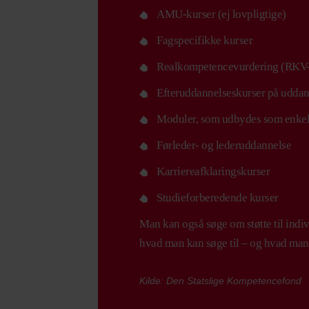
AMU-kurser (ej lovpligtige)
Fagspecifikke kurser
Realkompetencevurdering (RKV-
Efteruddannelseskurser på uddan
Moduler, som udbydes som enkel
Førleder- og lederuddannelse
Karriereafklaringskurser
Studieforberedende kurser
Man kan også søge om støtte til indiv
hvad man kan søge til – og hvad man
Kilde: Den Statslige Kompetencefond