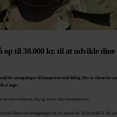
op til 30.000 kr. til at udvikle di
ond for ansøgninger til kompetenceudvikling. Der er åbent for a
il at søge.
r at videreuddanne dig og styrke dine kompetencer.
fond åbner for ansøgninger fra 14. januar kl. 10.00 indtil d. 20. jan