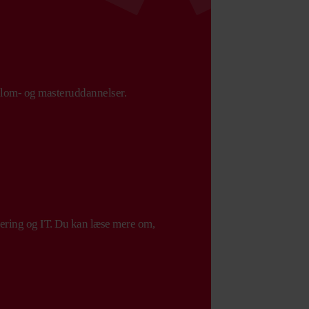
plom- og masteruddannelser.
isering og IT. Du kan læse mere om,