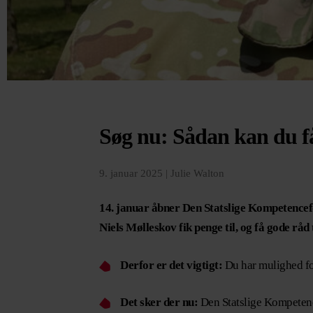
Søg nu: Sådan kan du få 
9. januar 2025 |
Julie Walton
14. januar åbner Den Statslige Kompetencef
Niels Mølleskov fik penge til, og få gode råd t
Derfor er det vigtigt:
Du har mulighed fo
Det sker der nu:
Den Statslige Kompetence