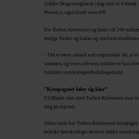
Jydske Dragonregiment i dag rejst til Estland
Presence, også kendt som eFP.
For Torben Kristensen og hans i alt 200 militæ
østlige flanke og bakke op om forsvarsallianc
– Det er mere aktuelt end nogensinde før, at 
sammen, og vores job som soldater er kun bleve
funktion som kontigentbefalingsmand.
”Kompagniet føler sig klar”
CS Bladet taler med Torben Kristensen over tel
ting på depotet.
Siden nytår har Torben Kristensens kompagni 
britiske førerkolleger øvet en række simulerin