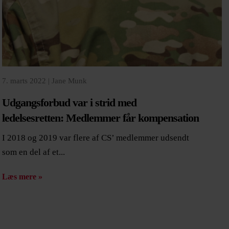
7. marts 2022 |
Jane Munk
Udgangsforbud var i strid med
ledelsesretten: Medlemmer får kompensation
I 2018 og 2019 var flere af CS’ medlemmer udsendt
som en del af et...
Læs mere »