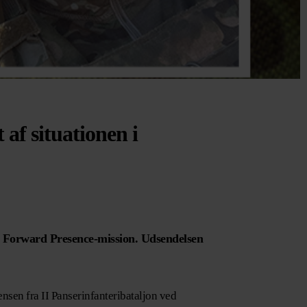
 af situationen i
d Forward Presence-mission. Udsendelsen
sen fra II Panserinfanteribataljon ved