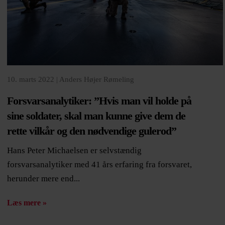
10. marts 2022 |
Anders Højer Rømeling
Forsvarsanalytiker: ”Hvis man vil holde på
sine soldater, skal man kunne give dem de
rette vilkår og den nødvendige gulerod”
Hans Peter Michaelsen er selvstændig
forsvarsanalytiker med 41 års erfaring fra forsvaret,
herunder mere end...
Læs mere »