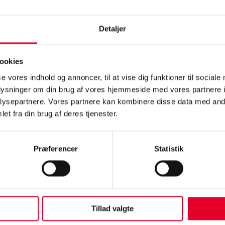
Detaljer
ookies
se vores indhold og annoncer, til at vise dig funktioner til sociale
oplysninger om din brug af vores hjemmeside med vores partnere i
ysepartnere. Vores partnere kan kombinere disse data med andr
et fra din brug af deres tjenester.
Præferencer
Statistik
Tillad valgte