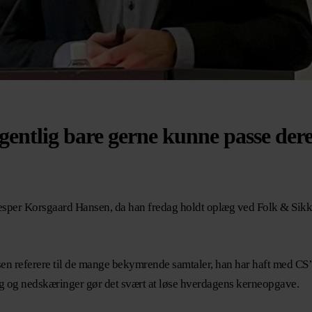
entlig bare gerne kunne passe der
sper Korsgaard Hansen, da han fredag holdt oplæg ved Folk & Sikke
referere til de mange bekymrende samtaler, han har haft med CS’ ti
ring og nedskæringer gør det svært at løse hverdagens kerneopgave.