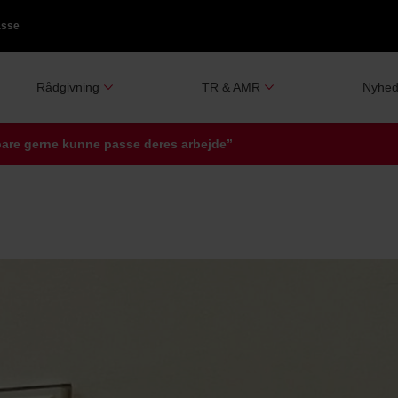
asse
Rådgivning
TR & AMR
Nyhed
bare gerne kunne passe deres arbejde”