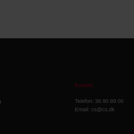
Kontakt
e
Telefon: 36 90 89 00
Email: cs@cs.dk