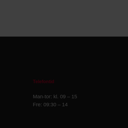
Telefontid
Man-tor: kl. 09 – 15
Fre: 09:30 – 14