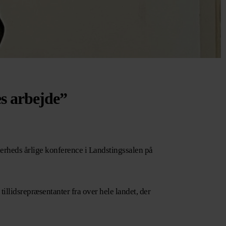
es arbejde”
rheds årlige konference i Landstingssalen på
llidsrepræsentanter fra over hele landet, der