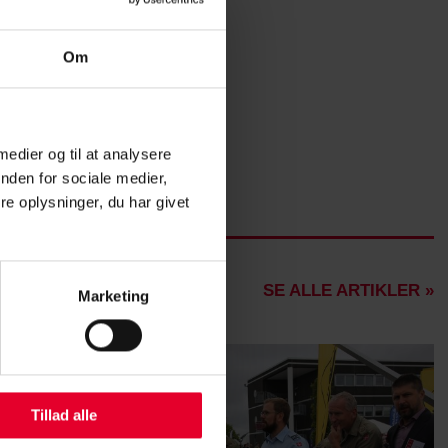
Om
 medier og til at analysere
nden for sociale medier,
e oplysninger, du har givet
SE ALLE ARTIKLER »
Marketing
Tillad alle