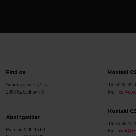
Find os
Kontakt C
Snorresgade 15, 2.sal
Tlf. 36 90 89 
2300 København S
Mail:
cs@cs.
Kontakt C
Åbningstider
Tlf. 33 85 41 
Man-tor: 9:00-15:00
Mail:
post@cs