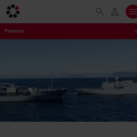
Pension
Forsvarsgalleriet