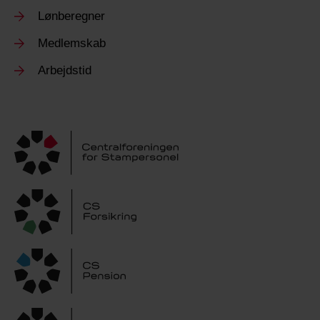
Lønberegner
Medlemskab
Arbejdstid