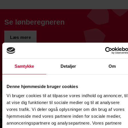
Se lønberegneren
Læs mere
Samtykke
Detaljer
Om
Denne hjemmeside bruger cookies
Ansættelsesvilkår
Vi bruger cookies til at tilpasse vores indhold og annoncer, til
at vise dig funktioner til sociale medier og til at analysere
Læs mere
vores trafik. Vi deler også oplysninger om din brug af vores
hjemmeside med vores partnere inden for sociale medier,
annonceringspartnere og analysepartnere. Vores partnere