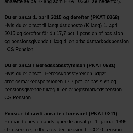
ansættelse på K-lang som PKAT 0268 (se nedenfor).
Du er ansat 1. april 2015 og derefter (PKAT 0268)
Hvis du er ansat til langtidstjeneste (K-lang) 1. april
2015 og derefter får du 17,7 pct. i pension af basisløn
og pensionsgivende tillæg til en arbejdsmarkedspension
i CS Pension.
Du er ansat i Beredskabsstyrelsen (PKAT 0681)
Hvis du er ansat i Beredskabsstyrelsen udgør
arbejdsmarkedspensionen 17,7 pct. af basisløn og
pensionsgivende tillæg til en arbejdsmarkedspension i
CS Pension.
Pension til civilt ansatte i forsvaret (PKAT 0211)
Er man tjenestemandslignende ansat pr. 1. januar 1999
eller senere, indbetales der pension til CO10 pension i