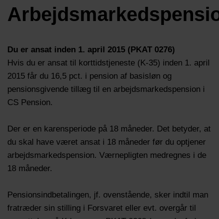
Arbejdsmarkedspensi
Du er ansat inden 1. april 2015 (PKAT 0276)
Hvis du er ansat til korttidstjeneste (K-35) inden 1. april
2015 får du 16,5 pct. i pension af basisløn og
pensionsgivende tillæg til en arbejdsmarkedspension i
CS Pension.
Der er en karensperiode på 18 måneder. Det betyder, at
du skal have været ansat i 18 måneder før du optjener
arbejdsmarkedspension. Værnepligten medregnes i de
18 måneder.
Pensionsindbetalingen, jf. ovenstående, sker indtil man
fratræder sin stilling i Forsvaret eller evt. overgår til