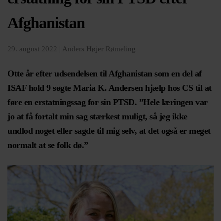
Afghanistan
29. august 2022 |
Anders Højer Rømeling
Otte år efter udsendelsen til Afghanistan som en del af
ISAF hold 9 søgte Maria K. Andersen hjælp hos CS til at
føre en erstatningssag for sin PTSD. ”Hele læringen var
jo at få fortalt min sag stærkest muligt, så jeg ikke
undlod noget eller sagde til mig selv, at det også er meget
normalt at se folk dø.”