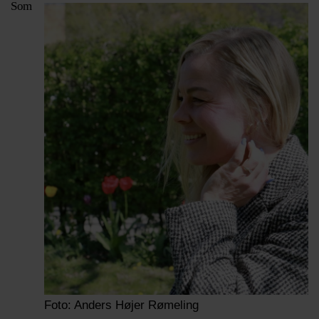
Som
Foto: Anders Højer Rømeling