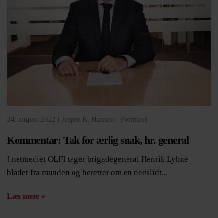
24. august 2022 |
Jesper K. Hansen - Formand
Kommentar: Tak for ærlig snak, hr. general
I netmediet OLFI tager brigadegeneral Henrik Lyhne
bladet fra munden og beretter om en nedslidt...
Læs mere »