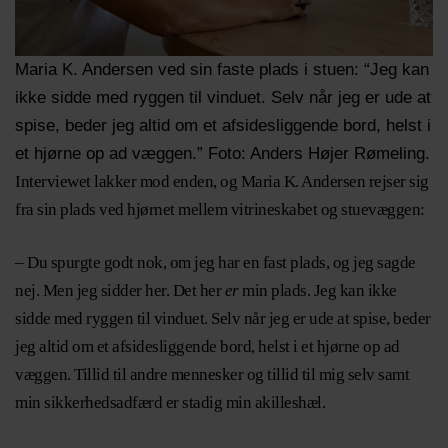
Maria K. Andersen ved sin faste plads i stuen: “Jeg kan
ikke sidde med ryggen til vinduet. Selv når jeg er ude at
spise, beder jeg altid om et afsidesliggende bord, helst i
et hjørne op ad væggen.” Foto: Anders Højer Rømeling.
Interviewet lakker mod enden, og Maria K. Andersen rejser sig
fra sin plads ved hjørnet mellem vitrineskabet og stuevæggen:
– Du spurgte godt nok, om jeg har en fast plads, og jeg sagde
nej. Men jeg sidder her. Det her
er
min plads. Jeg kan ikke
sidde med ryggen til vinduet. Selv når jeg er ude at spise, beder
jeg altid om et afsidesliggende bord, helst i et hjørne op ad
væggen. Tillid til andre mennesker og tillid til mig selv samt
min sikkerhedsadfærd er stadig min akilleshæl.