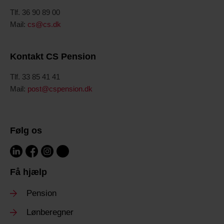
Tlf. 36 90 89 00
Mail:
cs@cs.dk
Kontakt CS Pension
Tlf. 33 85 41 41
Mail:
post@cspension.dk
Følg os
Få hjælp
Pension
Lønberegner