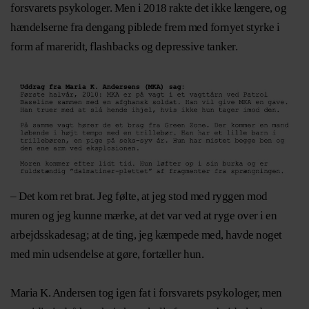
forsvarets psykologer. Men i 2018 rakte det ikke længere, og
hændelserne fra dengang piblede frem med fornyet styrke i
form af mareridt, flashbacks og depressive tanker.
– Det kom ret brat. Jeg følte, at jeg stod med ryggen mod
muren og jeg kunne mærke, at det var ved at ryge over i en
arbejdsskadesag; at de ting, jeg kæmpede med, havde noget
med min udsendelse at gøre, fortæller hun.
Maria K. Andersen tog igen fat i forsvarets psykologer, men