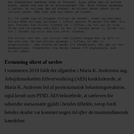
Erstatning sikret af særlov
I sommeren 2019 faldt der afgørelse i Maria K. Andersens sag.
Arbejdsmarkedets Erhvervssikring (AES) konkluderede, at
Maria K. Andersen led af posttraumatisk belastningsreaktion,
også kendt som PTSD. AES bekræftede, at særloven for
udsendte statsansatte gjaldt i hendes tilfælde, netop fordi
hendes skader var kommet nogen tid
efter
de traumeudløsende
hændelser.