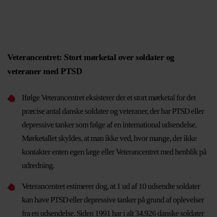
Veterancentret: Stort mørketal over soldater og
veteraner med PTSD
Ifølge Veterancentret eksisterer der et stort mørketal for det
præcise antal danske soldater og veteraner, der har PTSD eller
depressive tanker som følge af en international udsendelse.
Mørketallet skyldes, at man ikke ved, hvor mange, der ikke
kontakter enten egen læge eller Veterancentret med henblik på
udredning.
Veterancentret estimerer dog, at 1 ud af 10 udsendte soldater
kan have PTSD eller depressive tanker på grund af oplevelser
fra en udsendelse. Siden 1991 har i alt 34.926 danske soldater