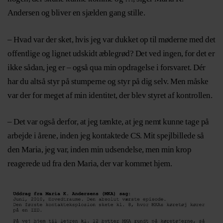
Andersen og bliver en sjælden gang stille.
– Hvad var der sket, hvis jeg var dukket op til møderne med det
offentlige og lignet udskidt æblegrød? Det ved ingen, for det er
ikke sådan, jeg er – også qua min opdragelse i forsvaret. Dér
har du altså styr på stumperne og styr på dig selv. Men måske
var der for meget af min identitet, der blev styret af kontrollen.
– Det var også derfor, at jeg tænkte, at jeg nemt kunne tage på
arbejde i årene, inden jeg kontaktede CS. Mit spejlbillede så
den Maria, jeg var, inden min udsendelse, men min krop
reagerede ud fra den Maria, der var kommet hjem.