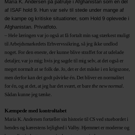
Maria K. Andersen på patrulje i Afghanistan som en del
af ISAF hold 9. Hun var selv til stede under mange af
de kampe og kritiske situationer, som Hold 9 oplevede i
Afghanistan. Privatfoto.
– Hele læringen var jo også at få fortalt min sag stærkest muligt
til Arbejdsmarkedets Erhvervssikring, så jeg ikke undlod
noget. For den eneste, der kunne blive straffet for at udelade
detaljer, var jo mig; hvis jeg sagde til mig selv, at det også er
meget normalt at se folk dø. Jo, det er det måske i en krigszone,
men derfor kan det godt påvirke én. Det bliver en normalitet
for én, og at det, at jeg har det svært, er bare
the new normal
.
Sådan kunne jeg tænke.
Kæmpede med kontroltabet
Maria K. Andersen fortæller sin historie til CS ved stuebordet i
hendes og kærestens lejlighed i Valby. Hjemmet er moderne og