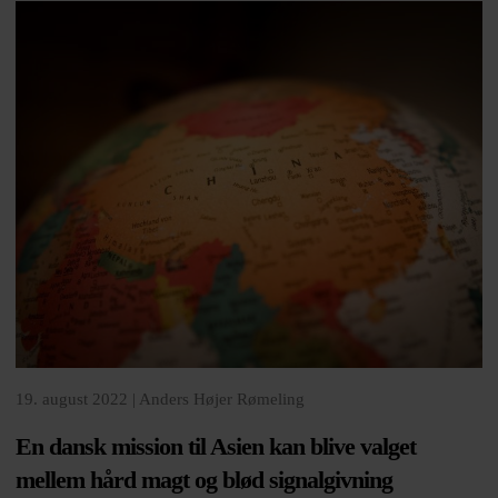
19. august 2022 |
Anders Højer Rømeling
En dansk mission til Asien kan blive valget
mellem hård magt og blød signalgivning