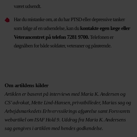
været udsendt.
Har du mistanke om, at du har PTSD eller depressive tanker
kontakte egen læge eller
som følge af en udsendelse, kan du
Veterancentret på telefon 7281 9700.
Telefonen er
døgnåben for både soldater, veteraner og pårørende.
Om artiklens kilder
Artiklen er baseret på interviews med Maria K. Andersen og
CS’ advokat, Mette Lind-Hansen, privatbilleder, Marias sag og
Arbejdsmarkedets Erhvervssikrings afgørelse samt Forsvarets
webartikel om ISAF Hold 9.
Uddrag fra Maria K. Andersens
sag gengives i artiklen med hendes godkendelse.