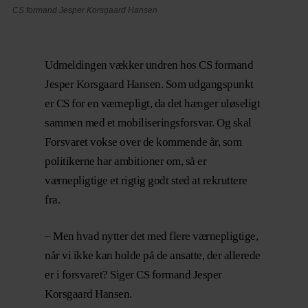
CS formand Jesper Korsgaard Hansen
Udmeldingen vækker undren hos CS formand
Jesper Korsgaard Hansen. Som udgangspunkt
er CS for en værnepligt, da det hænger uløseligt
sammen med et mobiliseringsforsvar. Og skal
Forsvaret vokse over de kommende år, som
politikerne har ambitioner om, så er
værnepligtige et rigtig godt sted at rekruttere
fra.
– Men hvad nytter det med flere værnepligtige,
når vi ikke kan holde på de ansatte, der allerede
er i forsvaret? Siger CS formand Jesper
Korsgaard Hansen.