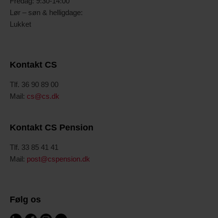
Fredag: 9:30-14:00
Lør – søn & helligdage:
Lukket
Kontakt CS
Tlf. 36 90 89 00
Mail:
cs@cs.dk
Kontakt CS Pension
Tlf. 33 85 41 41
Mail:
post@cspension.dk
Følg os