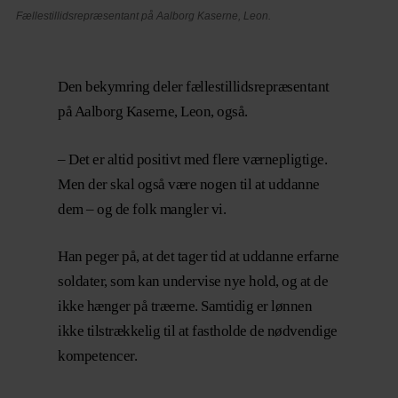
Fællestillidsrepræsentant på Aalborg Kaserne, Leon.
Den bekymring deler fællestillidsrepræsentant
på Aalborg Kaserne, Leon, også.
– Det er altid positivt med flere værnepligtige.
Men der skal også være nogen til at uddanne
dem – og de folk mangler vi.
Han peger på, at det tager tid at uddanne erfarne
soldater, som kan undervise nye hold, og at de
ikke hænger på træerne. Samtidig er lønnen
ikke tilstrækkelig til at fastholde de nødvendige
kompetencer.