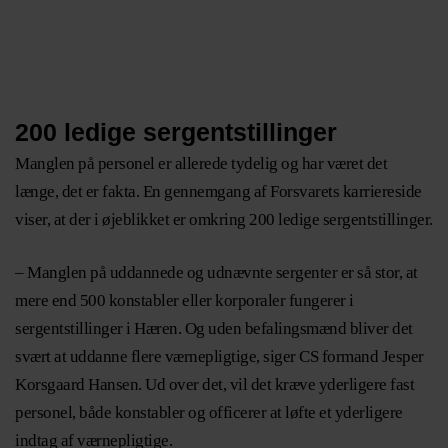
200 ledige sergentstillinger
Manglen på personel er allerede tydelig og har været det
længe, det er fakta. En gennemgang af Forsvarets karriereside
viser, at der i øjeblikket er omkring 200 ledige sergentstillinger.
– Manglen på uddannede og udnævnte sergenter er så stor, at
mere end 500 konstabler eller korporaler fungerer i
sergentstillinger i Hæren. Og uden befalingsmænd bliver det
svært at uddanne flere værnepligtige, siger CS formand Jesper
Korsgaard Hansen. Ud over det, vil det kræve yderligere fast
personel, både konstabler og officerer at løfte et yderligere
indtag af værnepligtige.