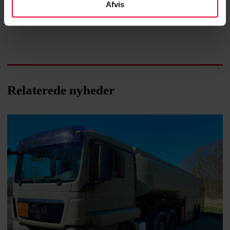
Afvis
Relaterede nyheder