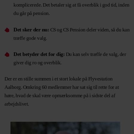
komplicerede. Det betaler sig at få overblik i god tid, inden
du går på pension.
Det sker der nu:
CS og CS Pension deler viden, så du kan
træffe gode valg.
Det betyder det for dig:
Du kan selv træffe de valg, der
giver dig ro og overblik.
Der er en stille summen i et stort lokale på Flyvestation
Aalborg. Omkring 60 medlemmer har sat sig til rette for at
høre, hvad de skal være opmærksomme på i sidste del af
arbejdslivet.