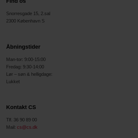
Find os
Snorresgade 15, 2.sal
2300 København S
Åbningstider
Man-tor: 9:00-15:00
Fredag: 9:30-14:00
Lør – søn & helligdage:
Lukket
Kontakt CS
Tlf. 36 90 89 00
Mail:
cs@cs.dk