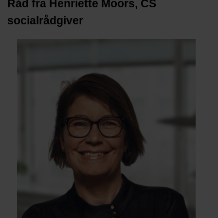
Råd fra Henriette Moors, CS
socialrådgiver