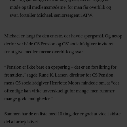
møde op til medlemsmøderne, for man får overblik og
svar, fortæller Michael, seniorsergent i ATW.
Michael er langt fra den eneste, der havde spørgsmål. Og netop
derfor var både CS Pension og CS’ socialrådgiver inviteret –
for at give medlemmerne overblik og svar.
“Pension er ikke bare en opsparing – det er en forsikring for
fremtiden,” sagde Rune K. Larsen, direktør for CS Pension,
mens CS socialrådgiver Henriette Moors mindede om, at “det
offentlige kan virke uoverskueligt for mange, men rummer
mange gode muligheder.”
Sammen har de en liste med 10 ting, der er godt at vide i sidste
del af arbejdslivet.