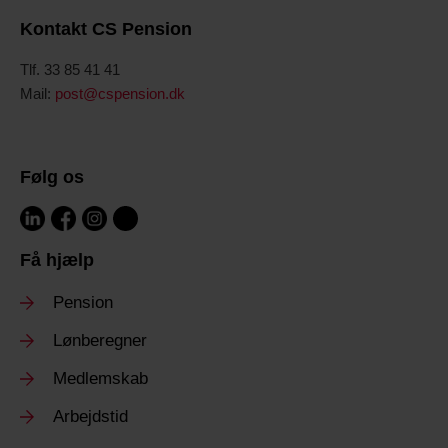
Kontakt CS Pension
Tlf. 33 85 41 41
Mail:
post@cspension.dk
Følg os
Få hjælp
Pension
Lønberegner
Medlemskab
Arbejdstid