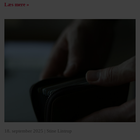
Læs mere »
18. september 2025 |
Stine Lintrup