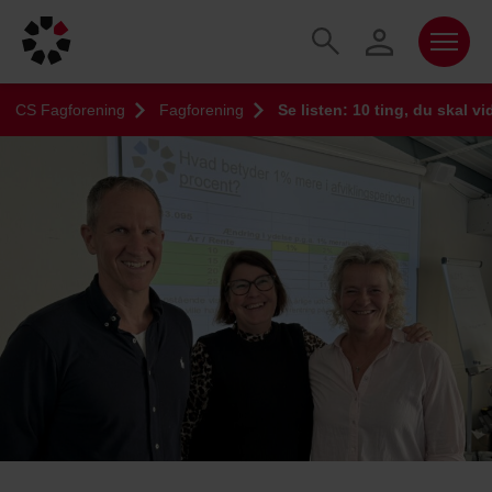
CS Fagforening
Fagforening
Se listen: 10 ting, du skal vi