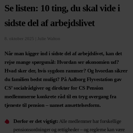
Se listen: 10 ting, du skal vide i
sidste del af arbejdslivet
8. oktober 2025 |
Julie Walton
Når man kigger ind i sidste del af arbejdslivet, kan det
rejse mange spørgsmål: Hvordan ser økonomien ud?
Hvad sker der, hvis sygdom rammer? Og hvordan sikrer
du familien bedst muligt? På Aalborg Flyvestation gav
CS’ socialrådgiver og direktør for CS Pension
medlemmerne konkrete råd til en tryg overgang fra
tjeneste til pension – uanset ansættelsesform.
Derfor er det vigtigt:
Alle medlemmer har forskellige
pensionsordninger og rettigheder – og reglerne kan være