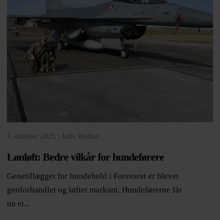
2. oktober 2025 |
Julie Walton
Lønløft: Bedre vilkår for hundeførere
Genetillægget for hundehold i Forsvaret er blevet
genforhandlet og løftet markant. Hundeførerne får
nu et...