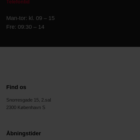
Telefontid
Man-tor: kl. 09 – 15
Fre: 09:30 – 14
Find os
Snorresgade 15, 2.sal
2300 København S
Åbningstider