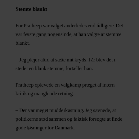
Stemte blankt
For Pratheep var valget anderledes end tidligere. Det
var første gang nogensinde, at han valgte at stemme
blankt.
– Jeg plejer altid at sætte mit kryds. I år blev det i
stedet en blank stemme, fortæller han.
Pratheep oplevede en valgkamp præget af intern
kritik og manglende retning.
– Der var meget mudderkastning. Jeg savnede, at
politikerne stod sammen og faktisk forsøgte at finde
gode løsninger for Danmark.