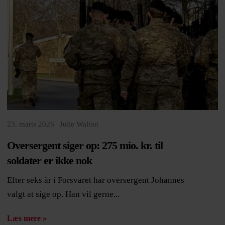
23. marts 2026 |
Julie Walton
Oversergent siger op: 275 mio. kr. til
soldater er ikke nok
Efter seks år i Forsvaret har oversergent Johannes
valgt at sige op. Han vil gerne...
Læs mere »