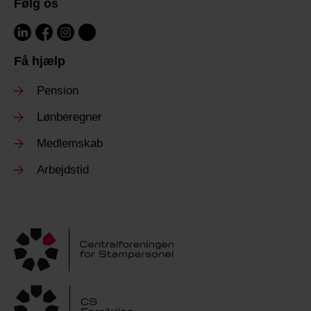
Følg os
Få hjælp
Pension
Lønberegner
Medlemskab
Arbejdstid