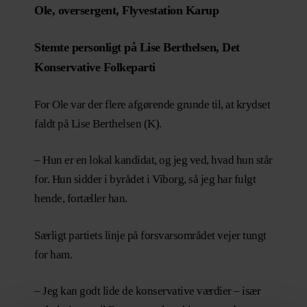
Ole, oversergent, Flyvestation Karup
Stemte personligt på Lise Berthelsen, Det
Konservative Folkeparti
For Ole var der flere afgørende grunde til, at krydset
faldt på Lise Berthelsen (K).
– Hun er en lokal kandidat, og jeg ved, hvad hun står
for. Hun sidder i byrådet i Viborg, så jeg har fulgt
hende, fortæller han.
Særligt partiets linje på forsvarsområdet vejer tungt
for ham.
– Jeg kan godt lide de konservative værdier – især