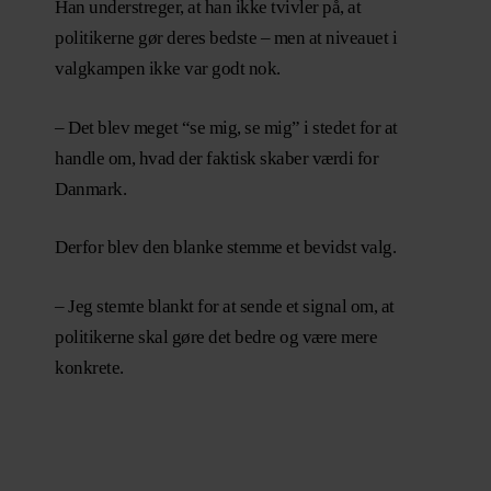
Han understreger, at han ikke tvivler på, at
politikerne gør deres bedste – men at niveauet i
valgkampen ikke var godt nok.
– Det blev meget “se mig, se mig” i stedet for at
handle om, hvad der faktisk skaber værdi for
Danmark.
Derfor blev den blanke stemme et bevidst valg.
– Jeg stemte blankt for at sende et signal om, at
politikerne skal gøre det bedre og være mere
konkrete.