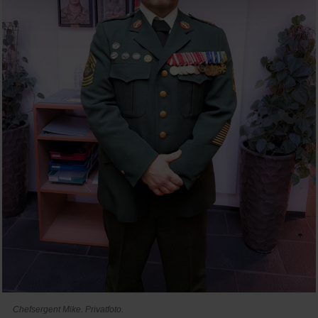
Chefsergent Mike. Privatfoto.