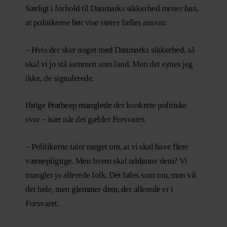
Særligt i forhold til Danmarks sikkerhed mener han,
at politikerne bør vise større fælles ansvar.
– Hvis der sker noget med Danmarks sikkerhed, så
skal vi jo stå sammen som land. Men det synes jeg
ikke, de signalerede.
Ifølge Pratheep manglede der konkrete politiske
svar – især når det gælder Forsvaret.
– Politikerne taler meget om, at vi skal have flere
værnepligtige. Men hvem skal uddanne dem? Vi
mangler jo allerede folk. Det føles som om, man vil
det hele, men glemmer dem, der allerede er i
Forsvaret.