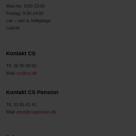
Man-tor: 9:00-15:00
Fredag: 9:30-14:00
Lør – søn & helligdage:
Lukket
Kontakt CS
Tlf. 36 90 89 00
Mail:
cs@cs.dk
Kontakt CS Pension
Tlf. 33 85 41 41
Mail:
post@cspension.dk