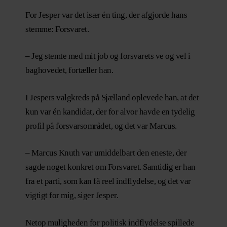
For Jesper var det især én ting, der afgjorde hans
stemme: Forsvaret.
– Jeg stemte med mit job og forsvarets ve og vel i
baghovedet, fortæller han.
I Jespers valgkreds på Sjælland oplevede han, at det
kun var én kandidat, der for alvor havde en tydelig
profil på forsvarsområdet, og det var Marcus.
– Marcus Knuth var umiddelbart den eneste, der
sagde noget konkret om Forsvaret. Samtidig er han
fra et parti, som kan få reel indflydelse, og det var
vigtigt for mig, siger Jesper.
Netop muligheden for politisk indflydelse spillede