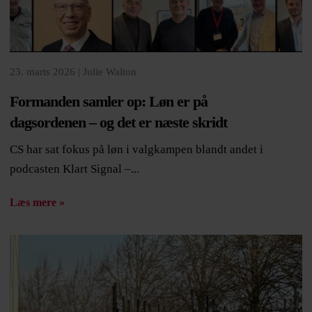
23. marts 2026 |
Julie Walton
Formanden samler op: Løn er på
dagsordenen – og det er næste skridt
CS har sat fokus på løn i valgkampen blandt andet i
podcasten Klart Signal –...
Læs mere »