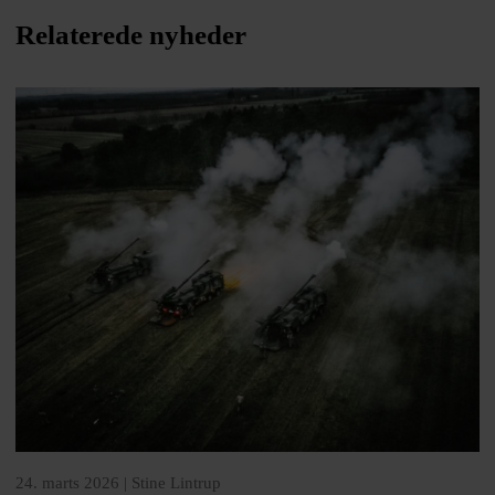
Relaterede nyheder
24. marts 2026 |
Stine Lintrup