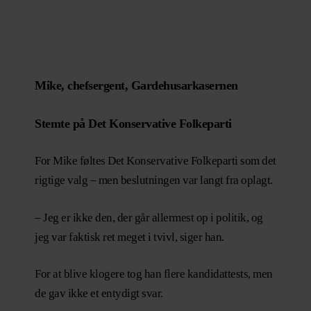
Mike, chefsergent, Gardehusarkasernen
Stemte på Det Konservative Folkeparti
For Mike føltes Det Konservative Folkeparti som det
rigtige valg – men beslutningen var langt fra oplagt.
– Jeg er ikke den, der går allermest op i politik, og
jeg var faktisk ret meget i tvivl, siger han.
For at blive klogere tog han flere kandidattests, men
de gav ikke et entydigt svar.