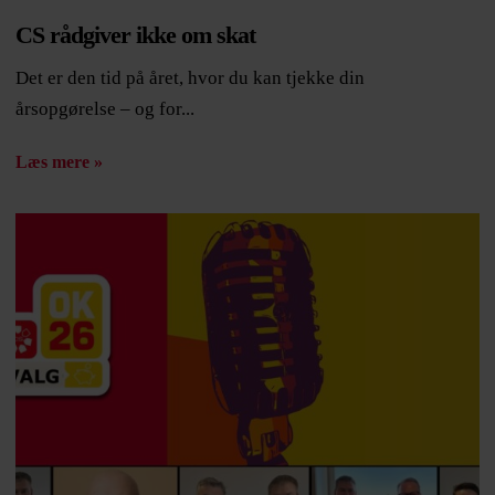
CS rådgiver ikke om skat
Det er den tid på året, hvor du kan tjekke din
årsopgørelse – og for...
Læs mere »