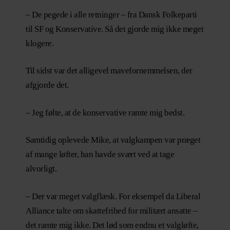
– De pegede i alle retninger – fra Dansk Folkeparti
til SF og Konservative. Så det gjorde mig ikke meget
klogere.
Til sidst var det alligevel mavefornemmelsen, der
afgjorde det.
– Jeg følte, at de konservative ramte mig bedst.
Samtidig oplevede Mike, at valgkampen var præget
af mange løfter, han havde svært ved at tage
alvorligt.
– Der var meget valgflæsk. For eksempel da Liberal
Alliance talte om skattefrihed for militært ansatte –
det ramte mig ikke. Det lød som endnu et valgløfte,