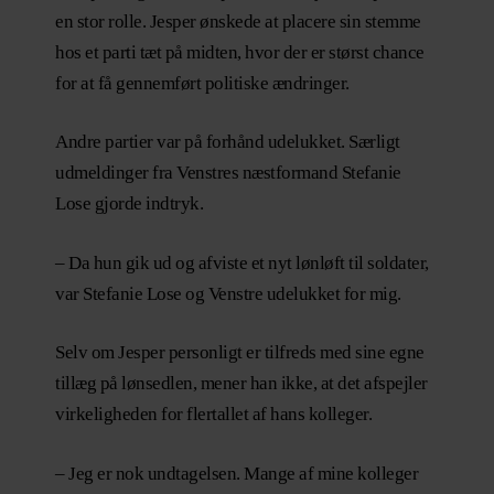
en stor rolle. Jesper ønskede at placere sin stemme
hos et parti tæt på midten, hvor der er størst chance
for at få gennemført politiske ændringer.
Andre partier var på forhånd udelukket. Særligt
udmeldinger fra Venstres næstformand Stefanie
Lose gjorde indtryk.
– Da hun gik ud og afviste et nyt lønløft til soldater,
var Stefanie Lose og Venstre udelukket for mig.
Selv om Jesper personligt er tilfreds med sine egne
tillæg på lønsedlen, mener han ikke, at det afspejler
virkeligheden for flertallet af hans kolleger.
– Jeg er nok undtagelsen. Mange af mine kolleger