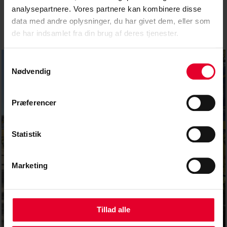
analysepartnere. Vores partnere kan kombinere disse
data med andre oplysninger, du har givet dem, eller som
de har indsamlet fra din brug af deres tjenester.
Samtykkevalg
Nødvendig
Præferencer
Statistik
Marketing
Tillad alle