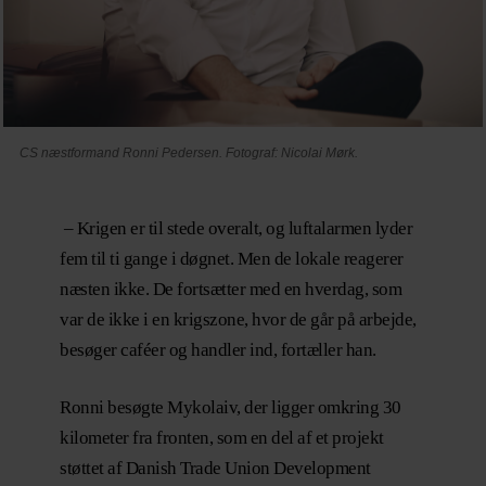
CS næstformand Ronni Pedersen. Fotograf: Nicolai Mørk.
– Krigen er til stede overalt, og luftalarmen lyder
fem til ti gange i døgnet. Men de lokale reagerer
næsten ikke. De fortsætter med en hverdag, som
var de ikke i en krigszone, hvor de går på arbejde,
besøger caféer og handler ind, fortæller han.
Ronni besøgte Mykolaiv, der ligger omkring 30
kilometer fra fronten, som en del af et projekt
støttet af Danish Trade Union Development