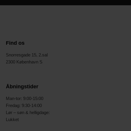
Find os
Snorresgade 15, 2.sal
2300 København S
Åbningstider
Man-tor: 9:00-15:00
Fredag: 9:30-14:00
Lør – søn & helligdage:
Lukket