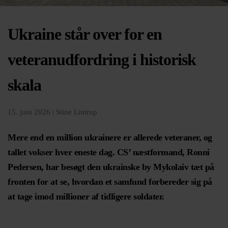
Ukraine står over for en
veteranudfordring i historisk
skala
15. juni 2026 |
Stine Lintrup
Mere end en million ukrainere er allerede veteraner, og
tallet vokser hver eneste dag. CS’ næstformand, Ronni
Pedersen, har besøgt den ukrainske by Mykolaiv tæt på
fronten for at se, hvordan et samfund forbereder sig på
at tage imod millioner af tidligere soldater.