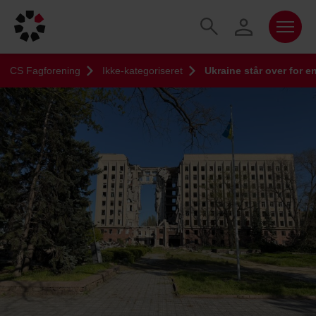
CS Fagforening
Ikke-kategoriseret
Ukraine står over for e