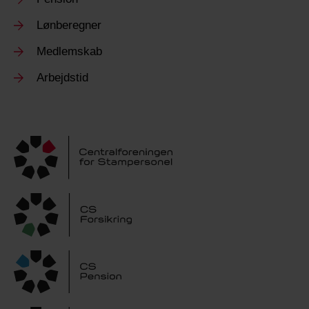
Lønberegner
Medlemskab
Arbejdstid