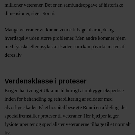
millioner veteraner. Det er en samfundsopgave af historiske
dimensioner, siger Ronni.
Mange veteraner vil kunne vende tilbage til arbejde og
hverdagsliv uden større problemer. Men andre kommer hjem
med fysiske eller psykiske skader, som kan påvirke resten af
deres liv.
Verdensklasse i proteser
Krigen har tvunget Ukraine til hurtigt at opbygge ekspertise
inden for behandling og rehabilitering af soldater med
alvorlige skader. På et hospital besøgte Ronni en afdeling, der
specialfremstiller proteser til veteraner. Her hjælper læger,
fysioterapeuter og specialister veteranerne tilbage til et normalt
liv.