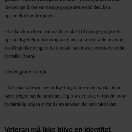
med en gæld, der var mange gange større end den, han
oprindeligt havde optaget.
– Da han kom hjem, var gælden vokset til mange gange det
oprindelige beløb. Samtidig var hans indkomst faldet markant,
fordi han ikke længere fik den løn, han havde som aktiv soldat,
fortæller Ronni.
Mødet gjorde indtryk.
– Når man talte om personlige ting, kunne man mærke, hvor
hårdt krigen havde ramt ham. Jeg tror slet ikke, vi forstår, hvor
forfærdelig krigen er for de mennesker, der står midt i den.
Veteran må ikke blive en identitet