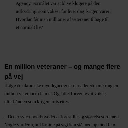
Agency. Formålet var at blive klogere på den
udfordring, som vokser for hver dag, krigen varer:
Hvordan får man millioner af veteraner tilbage til
et normalt liv?
En million veteraner – og mange flere
på vej
Ifølge de ukrainske myndigheder er der allerede omkring en
million veteraner i landet. Og tallet forventes at vokse,
efterhånden som krigen fortsætter.
– Det er svært overhovedet at forestille sig størrelsesordenen.
Nogle vurderer, at Ukraine på sigt kan stå med op mod fem