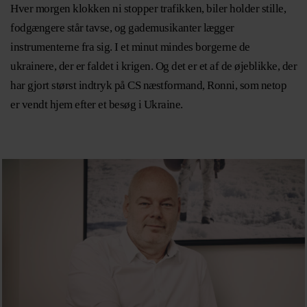
Hver morgen klokken ni stopper trafikken, biler holder stille,
fodgængere står tavse, og gademusikanter lægger
instrumenterne fra sig. I et minut mindes borgerne de
ukrainere, der er faldet i krigen. Og det er et af de øjeblikke, der
har gjort størst indtryk på CS næstformand, Ronni, som netop
er vendt hjem efter et besøg i Ukraine.