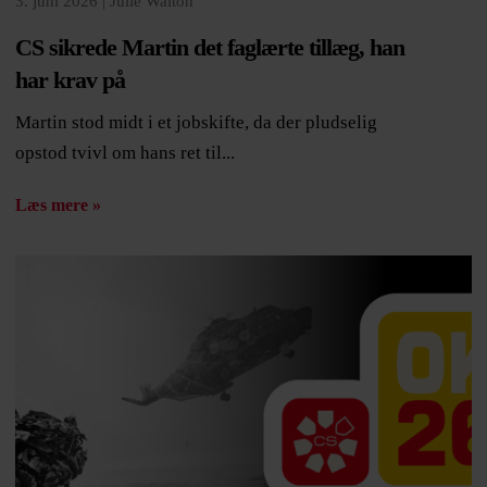
3. juni 2026 |
Julie Walton
CS sikrede Martin det faglærte tillæg, han
har krav på
Martin stod midt i et jobskifte, da der pludselig
opstod tvivl om hans ret til...
Læs mere »