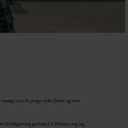
r mange, kan de penge virke fjerne og som
nne få rådgivning gennem CS Pension, tog jeg