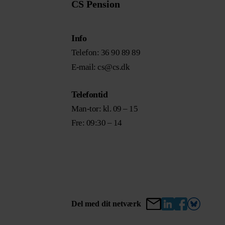
CS Pension
Info
Telefon: 36 90 89 89
E-mail: cs@cs.dk
Telefontid
Man-tor: kl. 09 – 15
Fre: 09:30 – 14
Del med dit netværk