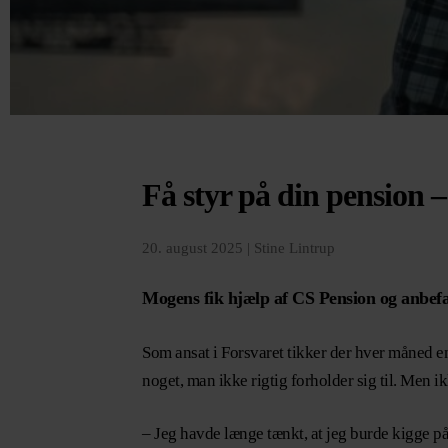
Få styr på din pension –
20. august 2025 |
Stine Lintrup
Mogens fik hjælp af CS Pension og anbefa
Som ansat i Forsvaret tikker der hver måned e
noget, man ikke rigtig forholder sig til. Men i
– Jeg havde længe tænkt, at jeg burde kigge p