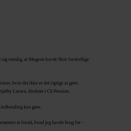
 sig nemlig, at Mogens havde flere forskellige
oner, hvor det ikke er det rigtige at gøre.
Kjølby Larsen, direktør i CS Pension.
indbetaling kan gøre.
nemmere at forstå, hvad jeg havde brug for –