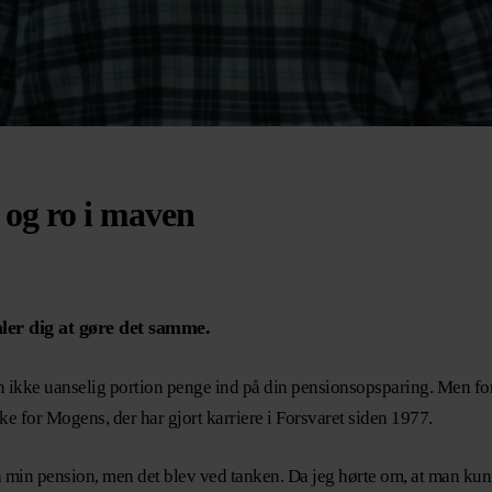
 og ro i maven
ler dig at gøre det samme.
n ikke uanselig portion penge ind på din pensionsopsparing. Men fo
kke for Mogens, der har gjort karriere i Forsvaret siden 1977.
å min pension, men det blev ved tanken. Da jeg hørte om, at man ku