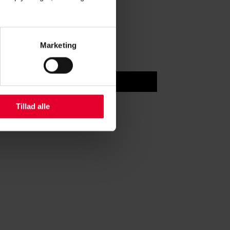
 uforpligtende snak med en
Marketing
Tillad alle