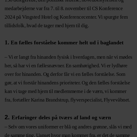
medarbejderne var fra 7. til 8. november til CS Konference
2024 på Vingsted Hotel og Konferencecenter. Vi spurgte fem
tillidsfolk, hvad de tager med hjem til dig.
1.
En fælles forståelse kommer helt ud i baglandet
– Vi er langt fra hinanden fysisk i hverdagen, men når vi mødes
her, så har vi en fællesnævner. En samhørighed. Vi er lydhøre
over for hinanden. Og derfor får vi en fælles forståelse. Som
gør, at vi forstår hinandens prioriteter. Og den fælles forståelse
kan vi tage med hjem til medlemmerne i de værn, vi kommer
fra, fortæller Karina Brandstrup, flyverspecialist, Flyvevåbnet.
2.
Erfaringer deles på tværs af land og værn
– Selv om vores uniformer er blå og andres grønne, slås vi med
de samme ting. Uanset hvor man kommer fra, er det de samme