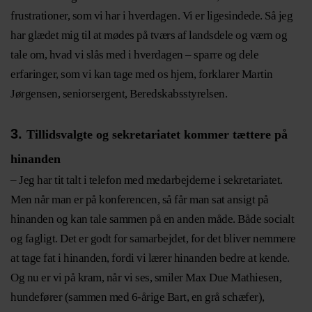
frustrationer, som vi har i hverdagen. Vi er ligesindede. Så jeg
har glædet mig til at mødes på tværs af landsdele og værn og
tale om, hvad vi slås med i hverdagen – sparre og dele
erfaringer, som vi kan tage med os hjem, forklarer Martin
Jørgensen, seniorsergent, Beredskabsstyrelsen.
3.
Tillidsvalgte og sekretariatet kommer tættere på
hinanden
– Jeg har tit talt i telefon med medarbejderne i sekretariatet.
Men når man er på konferencen, så får man sat ansigt på
hinanden og kan tale sammen på en anden måde. Både socialt
og fagligt. Det er godt for samarbejdet, for det bliver nemmere
at tage fat i hinanden, fordi vi lærer hinanden bedre at kende.
Og nu er vi på kram, når vi ses, smiler Max Due Mathiesen,
hundefører (sammen med 6-årige Bart, en grå schæfer),