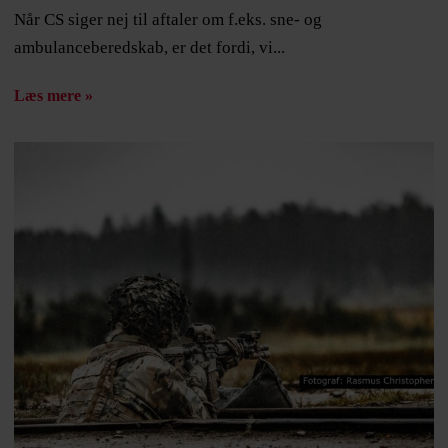
Når CS siger nej til aftaler om f.eks. sne- og
ambulanceberedskab, er det fordi, vi...
Læs mere »