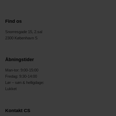
Find os
Snorresgade 15, 2.sal
2300 København S
Åbningstider
Man-tor: 9:00-15:00
Fredag: 9:30-14:00
Lør – søn & helligdage:
Lukket
Kontakt CS