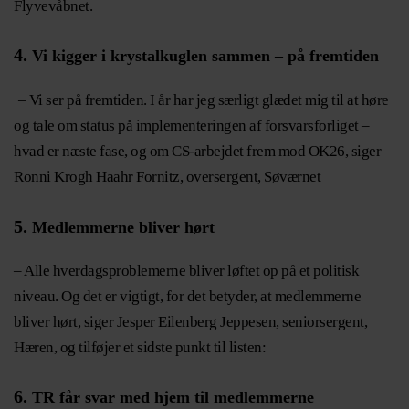
Flyvevåbnet.
4.
Vi kigger i krystalkuglen sammen – på fremtiden
– Vi ser på fremtiden. I år har jeg særligt glædet mig til at høre
og tale om status på implementeringen af forsvarsforliget –
hvad er næste fase, og om CS-arbejdet frem mod OK26, siger
Ronni Krogh Haahr Fornitz, oversergent, Søværnet
5.
Medlemmerne bliver hørt
– Alle hverdagsproblemerne bliver løftet op på et politisk
niveau. Og det er vigtigt, for det betyder, at medlemmerne
bliver hørt, siger Jesper Eilenberg Jeppesen, seniorsergent,
Hæren, og tilføjer et sidste punkt til listen:
6.
TR får svar med hjem til medlemmerne