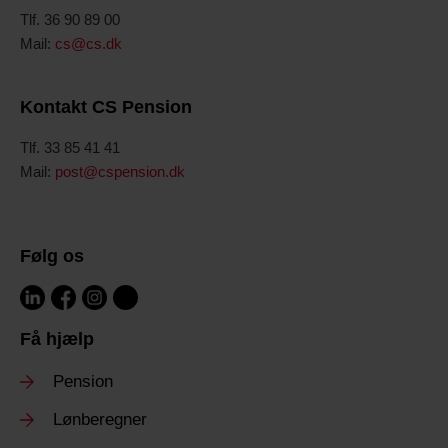
Tlf. 36 90 89 00
Mail:
cs@cs.dk
Kontakt CS Pension
Tlf. 33 85 41 41
Mail:
post@cspension.dk
Følg os
Få hjælp
Pension
Lønberegner