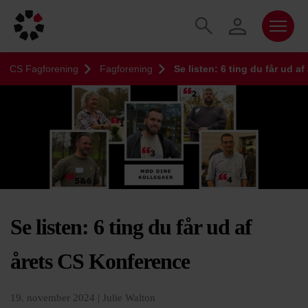
CS Fagforening
Fagforening
Se listen: 6 ting du får ud a
Se listen: 6 ting du får ud af
årets CS Konference
19. november 2024 |
Julie Walton