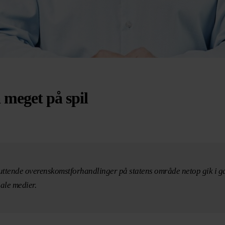
 meget på spil
sluttende overenskomstforhandlinger på statens område netop gik i ga
ale medier.