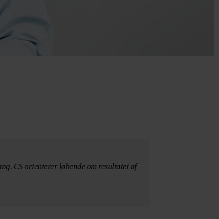
ng. CS orienterer løbende om resultatet af