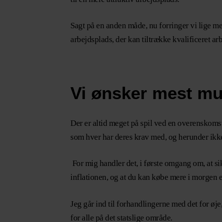
Sagt på en anden måde, nu forringer vi lige med
arbejdsplads, der kan tiltrække kvalificeret a
Vi ønsker mest muli
Der er altid meget på spil ved en overenskomst
som hver har deres krav med, og herunder ikke
For mig handler det, i første omgang om, at s
inflationen, og at du kan købe mere i morgen e
Jeg går ind til forhandlingerne med det for øj
for alle på det statslige område.