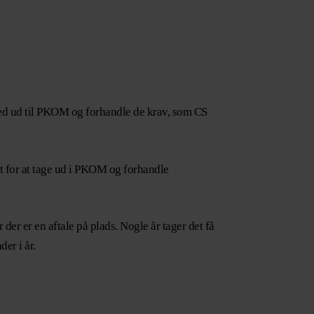
 med ud til PKOM og forhandle de krav, som CS
et for at tage ud i PKOM og forhandle
 der er en aftale på plads. Nogle år tager det få
der i år.