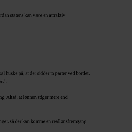
ordan statens kan være en attraktiv
 huske på, at der sidder to parter ved bordet,
pnå.
g. Altså, at lønnen stiger mere end
gninger, så der kan komme en reallønsfremgang