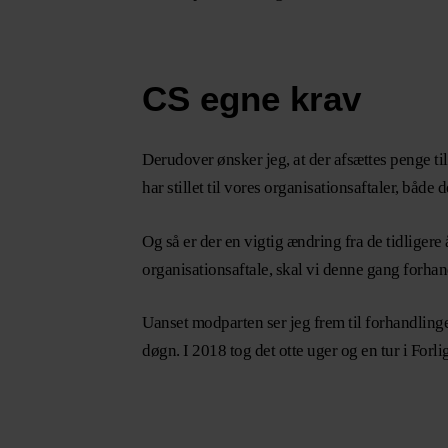
CS egne krav
Derudover ønsker jeg, at der afsættes penge t
har stillet til vores organisationsaftaler, både 
Og så er der en vigtig ændring fra de tidligere
organisationsaftale, skal vi denne gang forh
Uanset modparten ser jeg frem til forhandlingern
døgn. I 2018 tog det otte uger og en tur i Forlig