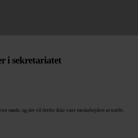
r i sekretariatet
ernt møde, og der vil derfor ikke være medarbejdere at træffe.