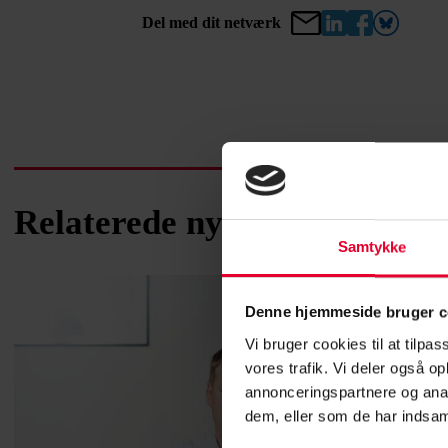
Del med dit netværk
Relaterede nyheder
Samtykke
Denne hjemmeside bruger c
Vi bruger cookies til at tilpas
vores trafik. Vi deler også 
annonceringspartnere og anal
dem, eller som de har indsaml