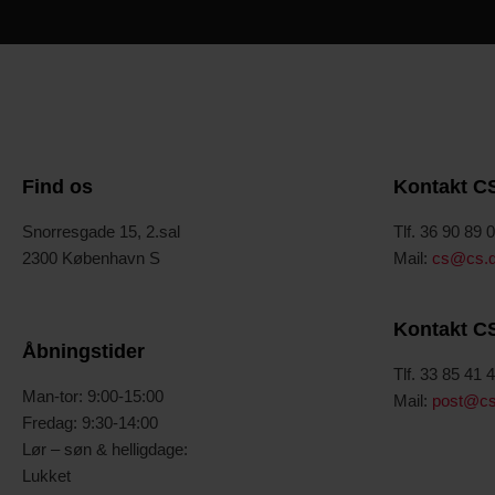
Find os
Kontakt C
Snorresgade 15, 2.sal
Tlf. 36 90 89 
2300 København S
Mail:
cs@cs.
Kontakt C
Åbningstider
Tlf. 33 85 41 
Man-tor: 9:00-15:00
Mail:
post@cs
Fredag: 9:30-14:00
Lør – søn & helligdage:
Lukket