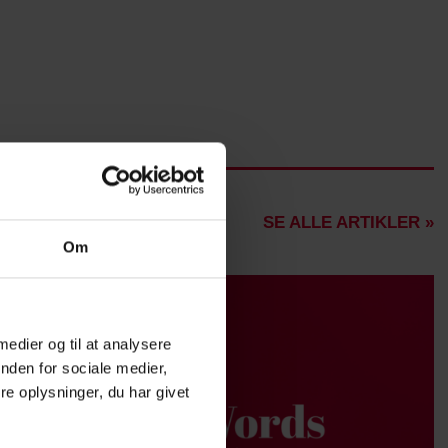
SE ALLE ARTIKLER »
Om
 medier og til at analysere
nden for sociale medier,
e oplysninger, du har givet