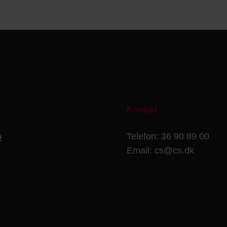
Kontakt
e
Telefon: 36 90 89 00
Email: cs@cs.dk