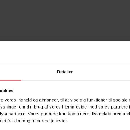
Detaljer
ookies
se vores indhold og annoncer, til at vise dig funktioner til sociale
oplysninger om din brug af vores hjemmeside med vores partnere i
ysepartnere. Vores partnere kan kombinere disse data med andr
et fra din brug af deres tjenester.